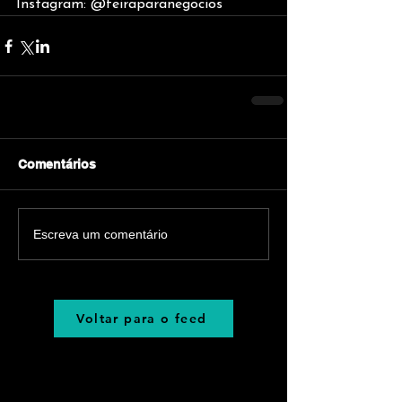
Instagram: @feiraparanegocios
Comentários
Escreva um comentário
Voltar para o feed