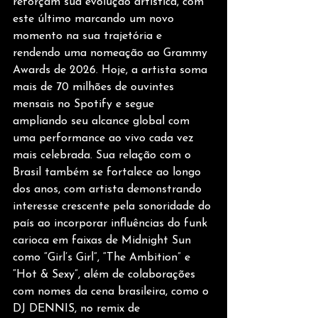
reforçam sua evolução artística, com 
este último marcando um novo 
momento na sua trajetória e 
rendendo uma nomeação ao Grammy 
Awards de 2026. Hoje, a artista soma 
mais de 70 milhões de ouvintes 
mensais no Spotify e segue 
ampliando seu alcance global com 
uma performance ao vivo cada vez 
mais celebrada. Sua relação com o 
Brasil também se fortalece ao longo 
dos anos, com artista demonstrando 
interesse crescente pela sonoridade do 
país ao incorporar influências do funk 
carioca em faixas de Midnight Sun 
como “Girl’s Girl”, “The Ambition” e 
“Hot & Sexy”, além de colaborações 
com nomes da cena brasileira, como o 
DJ DENNIS, no remix de 