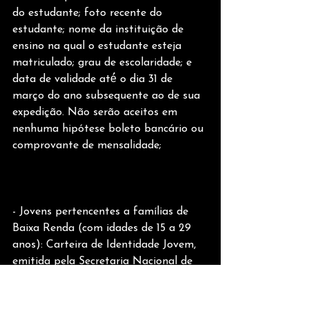
do estudante; foto recente do 
estudante; nome da instituição de 
ensino na qual o estudante esteja 
matriculado; grau de escolaridade; e 
data de validade até́ o dia 31 de 
março do ano subsequente ao de sua 
expedição. Não serão aceitos em 
nenhuma hipótese boleto bancário ou 
comprovante de mensalidade;
- Jovens pertencentes a famílias de 
Baixa Renda (com idades de 15 a 29 
anos): Carteira de Identidade Jovem, 
emitida pela Secretaria Nacional de 
Juventude a partir de 31 de março de 
2016, acompanhada de documento de 