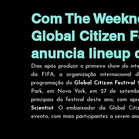
Com The Weeknd
Global Citizen F
anuncia lineup 
Dias após produzir o primeiro show do in
da FIFA, a organização internacional 
programação do 
Global Citizen Festival
Park, em Nova York, em 27 de setembr
principais do festival deste ano, com ap
Scientist
. O embaixador da Global Citiz
evento, com mais participantes a serem an