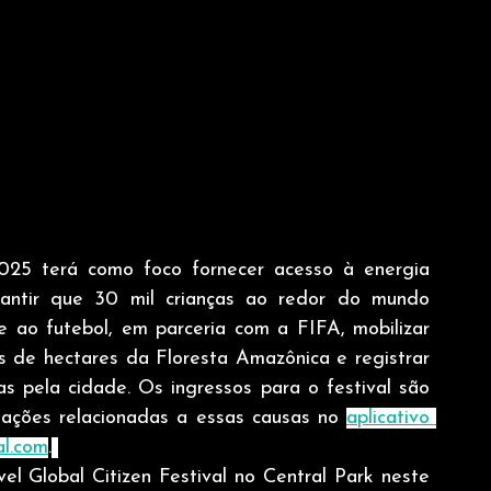
025 terá como foco fornecer acesso à energia 
antir que 30 mil crianças ao redor do mundo 
ao futebol, em parceria com a FIFA, mobilizar 
 de hectares da Floresta Amazônica e registrar 
as pela cidade. Os ingressos para o festival são 
 ações relacionadas a essas causas no 
aplicativo 
al.com
.
vel Global Citizen Festival no Central Park neste 