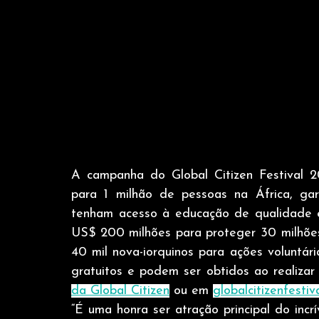
A campanha do Global Citizen Festival 2
para 1 milhão de pessoas na África, gar
tenham acesso à educação de qualidade e 
US$ 200 milhões para proteger 30 milhões
40 mil nova-iorquinos para ações voluntári
gratuitos e podem ser obtidos ao realizar
da Global Citizen
 ou em 
globalcitizenfestiv
“É uma honra ser atração principal do incrí