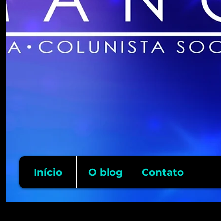
Início
O blog
Contato