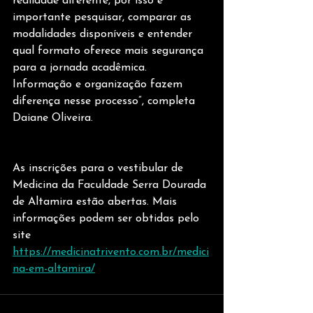
realidade diferente, por isso é 
importante pesquisar, comparar as 
modalidades disponíveis e entender 
qual formato oferece mais segurança 
para a jornada acadêmica. 
Informação e organização fazem 
diferença nesse processo”, completa 
Daiane Oliveira.
As inscrições para o vestibular de 
Medicina da Faculdade Serra Dourada 
de Altamira estão abertas. Mais 
informações podem ser obtidas pelo 
site 
https://medicinatrivento.com.br/medici
na-em-altamira/