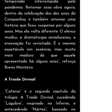
temporada interrompida pela 
pandemia. Retomar essa obra agora, 
dentro da celebração dos dez anos da 
Companhia, é também retomar uma 
história que ficou suspensa por alguns 
anos. Mas ela volta diferente. O elenco 
mudou, a dramaturgia amadureceu, a 
encenação foi revisitada. É o mesmo 
espetáculo em essência, mas muito 
mais maduro do que aquele 
apresentado há alguns anos”, reforça 
Breno Monteiro
A Tríade Divinal
“Catarse” é o segundo capítulo da 
trilogia A Tríade Divinal, sucedendo 
“Lúgubre”, inspirado no Inferno, e 
antecedendo “Nártex”, baseado no 