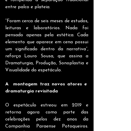
e rompendo a separação tradicional 
entre palco e plateia.
“Foram cerca de seis meses de estudos, 
leituras e laboratórios. Nada foi 
pensado apenas pela estética. Cada 
elemento que aparece em cena possui 
um significado dentro da narrativa”, 
reforça Lauro Sousa, que assina a 
Dramaturgia, Produção, Sonoplastia e 
Visualidade do espetáculo.
A  montagem traz novos atores e  
dramaturgia revisitada
O espetáculo estreou em 2019 e 
retorna agora como parte das 
celebrações pelos dez anos da 
Companhia Paraense Potoqueiros. 