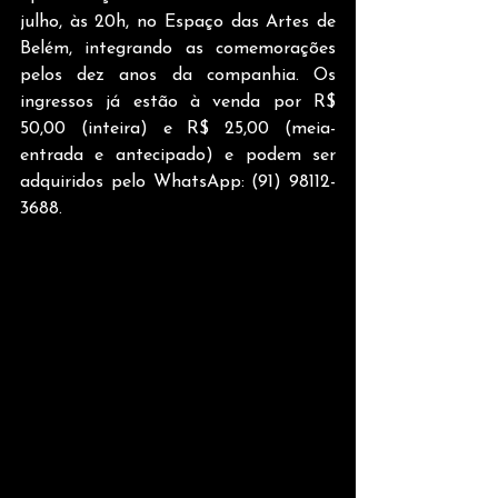
julho, às 20h, no Espaço das Artes de 
Belém, integrando as comemorações 
pelos dez anos da companhia. Os 
ingressos já estão à venda por R$ 
50,00 (inteira) e R$ 25,00 (meia-
entrada e antecipado) e podem ser 
adquiridos pelo WhatsApp: (91) 98112-
3688.