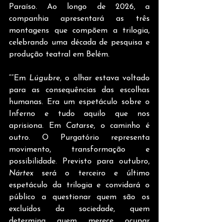
Paraíso. Ao longo de 2026, a 
companhia apresentará as três 
montagens que compõem a trilogia, 
celebrando uma década de pesquisa e 
produção teatral em Belém.
““Em 
Lúgubre
, o olhar estava voltado 
para as consequências das escolhas 
humanas. Era um espetáculo sobre o 
Inferno e tudo aquilo que nos 
aprisiona. Em 
Catarse
, o caminho é 
outro. O Purgatório representa 
movimento, transformação e 
possibilidade. Previsto para outubro, 
Nártex
 será o terceiro e último 
espetáculo da trilogia e convidará o 
público a questionar quem são os 
excluídos da sociedade, quem 
determina quem merece ocupar 