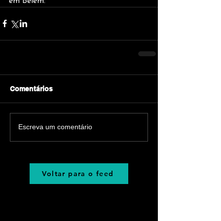
em Belém. 
Comentários
Escreva um comentário
Voltar para o feed