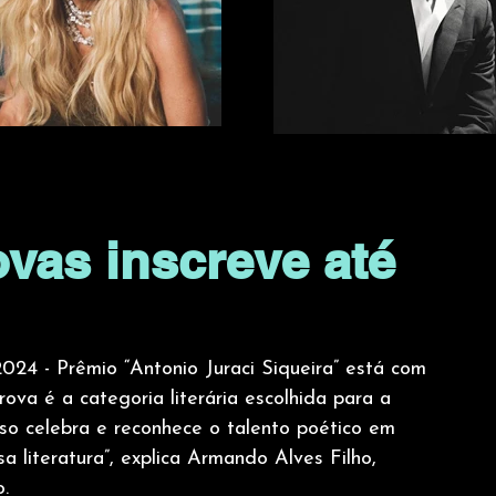
vas inscreve até
024 - Prêmio “Antonio Juraci Siqueira” está com 
rova é a categoria literária escolhida para a 
rso celebra e reconhece o talento poético em 
a literatura”, explica Armando Alves Filho, 
.