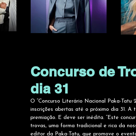
Concurso de Tro
dia 31
O “Concurso Literário Nacional Paka-Tatu 2
inscrições abertas até o próximo dia 31. A t
premiação. E deve ser inédita. “Este concu
trovas, uma forma tradicional e rica da noss
editor da Paka-Tatu, que promove o evento