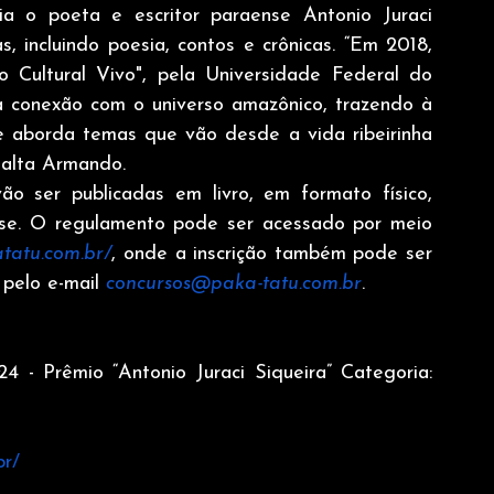
 o poeta e escritor paraense Antonio Juraci 
, incluindo poesia, contos e crônicas. “Em 2018, 
o Cultural Vivo", pela Universidade Federal do 
a conexão com o universo amazônico, trazendo à 
le aborda temas que vão desde a vida ribeirinha 
ssalta Armando.
o ser publicadas em livro, em formato físico, 
nse. O regulamento pode ser acessado por meio 
atatu.com.br/
, onde a inscrição também pode ser 
pelo e-mail 
concursos@paka-tatu.com.br
.
4 - Prêmio “Antonio Juraci Siqueira” Categoria: 
br/