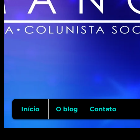
Início
O blog
Contato