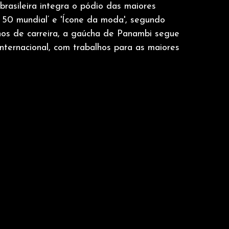
asileira integra o pódio das maiores 
 50 mundial’ e 'Ícone da moda', segundo 
nos de carreira, a gaúcha de Panambi segue 
ternacional, com trabalhos para as maiores 