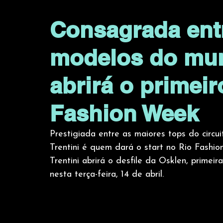
Consagrada entr
modelos do mund
abrirá o primeir
Fashion Week
Prestigiada entre as maiores tops do circui
Trentini é quem dará o start no Rio Fashio
Trentini abrirá o desfile da Osklen, primei
nesta terça-feira, 14 de abril.