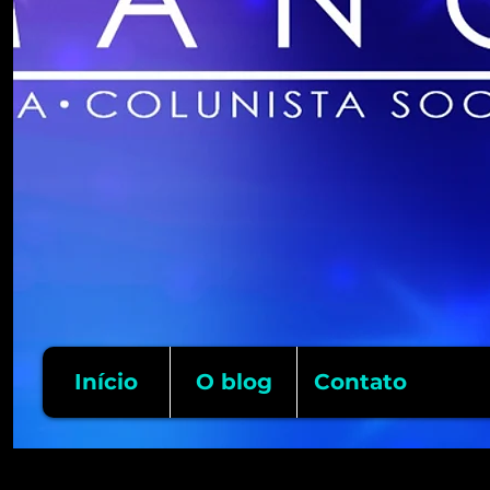
Início
O blog
Contato