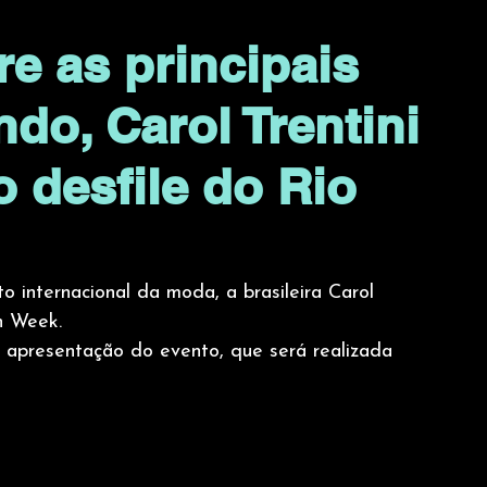
e as principais
o, Carol Trentini
o desfile do Rio
to internacional da moda, a brasileira Carol 
n Week.
ra apresentação do evento, que será realizada 