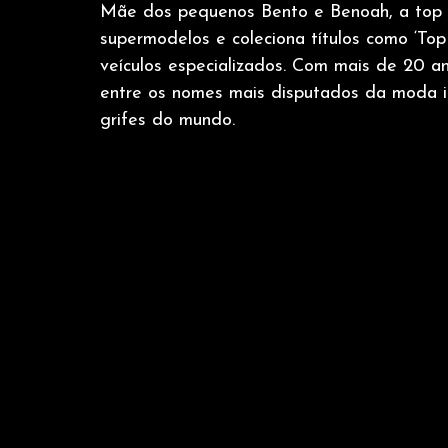
Mãe dos pequenos Bento e Benoah, a top br
supermodelos e coleciona títulos como ‘Top
veículos especializados. Com mais de 20 a
entre os nomes mais disputados da moda in
grifes do mundo.