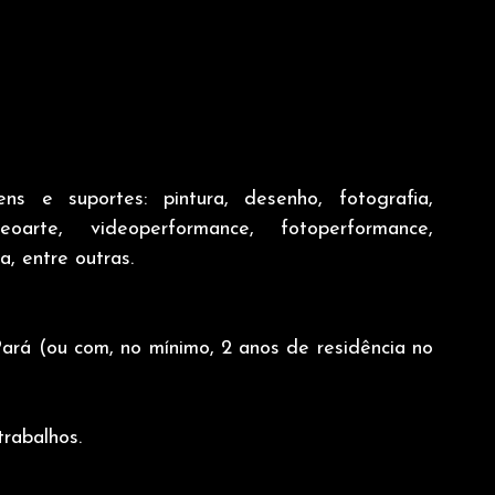
s e suportes: pintura, desenho, fotografia, 
deoarte, videoperformance, fotoperformance, 
, entre outras.
ará (ou com, no mínimo, 2 anos de residência no 
rabalhos.