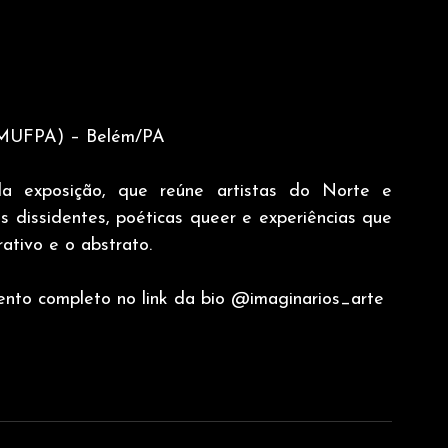
 (MUFPA) – Belém/PA
a exposição, que reúne artistas do Norte e 
 dissidentes, poéticas queer e experiências que 
rativo e o abstrato.
mento completo no link da bio @imaginarios_arte