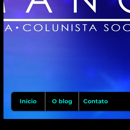
Início
O blog
Contato