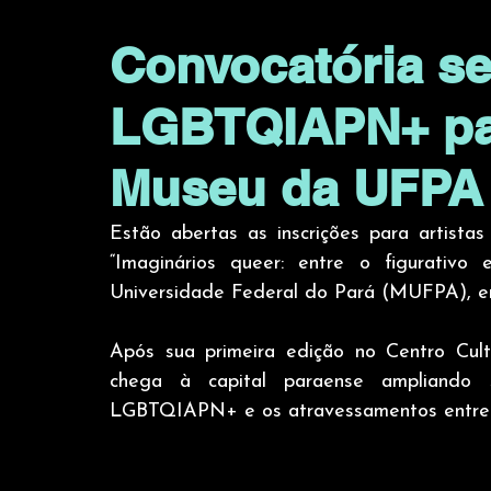
Convocatória se
LGBTQIAPN+ pa
Museu da UFPA
Estão abertas as inscrições para artistas
“Imaginários queer: entre o figurativo
Universidade Federal do Pará (MUFPA), e
Após sua primeira edição no Centro Cult
chega à capital paraense ampliando s
LGBTQIAPN+ e os atravessamentos entre f