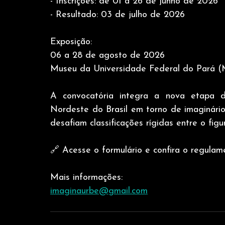
- Inscrições: de 01 a 26 de junho de 2026
- Resultado: 03 de julho de 2026
Exposição:
06 a 28 de agosto de 2026
Museu da Universidade Federal do Pará
A convocatória integra a nova etapa d
Nordeste do Brasil em torno de imaginários
desafiam classificações rígidas entre o figu
🔗 Acesse o formulário e confira o regula
Mais informações:
imaginaurbe@gmail.com