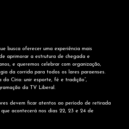
que busca oferecer uma experiência mais  
 de aprimorar a estrutura de chegada e 
 anos, e queremos celebrar com organização,
ia da corrida para todos os lares paraenses. 
o Círio: unir esporte, fé e tradição”, 
ogramação da TV Liberal.
ores devem ficar atentos ao período de retirada 
, que acontecerá nos dias 22, 23 e 24 de 