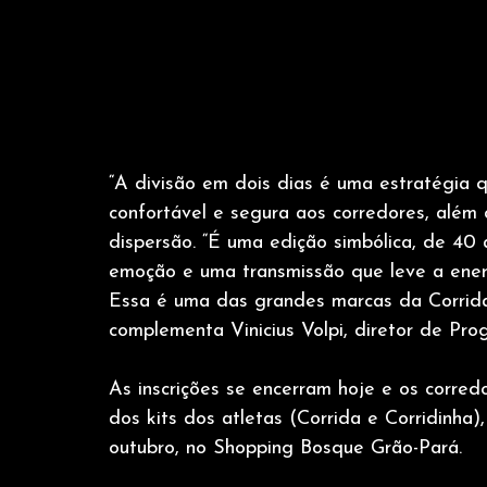
“A divisão em dois dias é uma estratégia 
confortável e segura aos corredores, além
dispersão. “É uma edição simbólica, de 40
emoção e uma transmissão que leve a energ
Essa é uma das grandes marcas da Corrida d
complementa Vinicius Volpi, diretor de Pr
As inscrições se encerram hoje e os corred
dos kits dos atletas (Corrida e Corridinha)
outubro, no Shopping Bosque Grão-Pará.