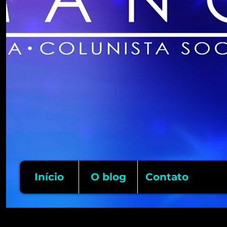
Início
O blog
Contato