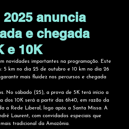
o 2025 anuncia
gada e chegada
K e 10K
om novidades importantes na programação. Este 
s: 5 km no dia 25 de outubro e 10 km no dia 26 
arantir mais fluidez nos percursos e chegada 
s. No sábado (25), a prova de 5K terá início a 
da dos 10K será a partir das 6h40, em razão da 
a a Rede Liberal, logo após a Santa Missa. A 
ndré Laurent, com convidados especiais que 
ais tradicional da Amazônia.