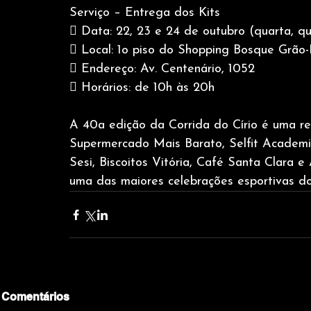
Serviço – Entrega dos Kits
 Data: 22, 23 e 24 de outubro (quarta, qu
 Local: 1o piso do Shopping Bosque Grão
 Endereço: Av. Centenário, 1052
 Horários: de 10h às 20h
A 40a edição da Corrida do Círio é uma re
Supermercado Mais Barato, Selfit Academia
Sesi, Biscoitos Vitória, Café Santa Clara 
uma das maiores celebrações esportivas do
Comentários