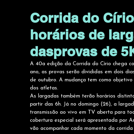
Corrida do Círi
horários de lar
dasprovas de 5
A 40a edição da Corrida do Círio chega c
ano, as provas serão divididas em dois dia
de outubro. A mudança tem como objetivo g
dos atletas.
As largadas também terão horários distinto
partir das 6h. Já no domingo (26), a larga
transmissão ao vivo em TV aberta para tod
cobertura especial será apresentada por A
vão acompanhar cada momento da corrida m