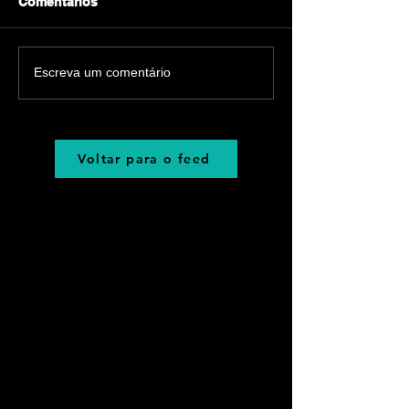
Comentários
Escreva um comentário
Voltar para o feed