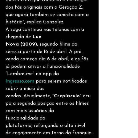
dos fãs originais com a Geração Z, 
que agora também se conecta com a 
história”, explica Gonzalez.
A saga continua nas telonas com a 
chegada de 
Lua 
Nova (2009)
, segundo filme da 
série, a partir de 16 de abril. A pré-
venda começa dia 6 de abril, e os fãs 
já podem ativar a funcionalidade 
“Lembre-me” no app da 
Ingresso.com
 para serem notificados 
sobre o início das 
vendas. Atualmente, “
Crepúsculo”
 ocu
pa a segunda posição entre os filmes 
com mais usuários da 
funcionalidade da 
plataforma, reforçando o alto nível 
de engajamento em torno da franquia.