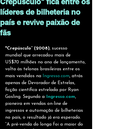
Crepúsculo" fica entre os
líderes de bilheteria no
país e revive paixão de
fãs
"Crepúsculo” (2008)
, sucesso 
mundial que arrecadou mais de 
US$70 milhões no ano de lançamento, 
volta às telonas brasileiras entre os 
mais vendidos na 
Ingresso.com
, atrás 
apenas de Devorador de Estrelas, 
ficção científica estrelada por Ryan 
Gosling. Segundo a
Ingresso.com
, 
pioneira em vendas on-line de 
ingressos e automação de bilheterias 
no país, o resultado já era esperado. 
“A pré-venda do longa foi a maior do 