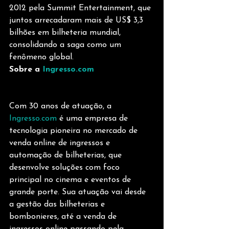
2012 pela Summit Entertainment, que 
juntos arrecadaram mais de US$ 3,3 
bilhões em bilheteria mundial, 
consolidando a saga como um 
fenômeno global.
Sobre a 
Ingresso.com
Com 30 anos de atuação, a 
Ingresso.com
 é uma empresa de 
tecnologia pioneira no mercado de 
venda online de ingressos e 
automação de bilheterias, que 
desenvolve soluções com foco 
principal no cinema e eventos de 
grande porte. Sua atuação vai desde 
a gestão das bilheterias e 
bombonieres, até a venda de 
ingressos online passando pela 