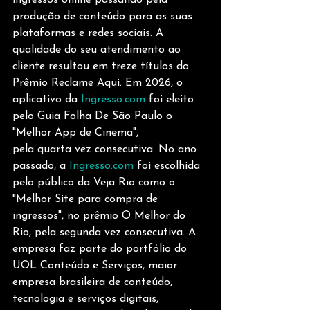
produção de conteúdo para as suas 
plataformas e redes sociais. A 
qualidade do seu atendimento ao 
cliente resultou em treze títulos do 
Prêmio Reclame Aqui. Em 2026, o 
aplicativo da 
Ingresso.com
 foi eleito 
pelo Guia Folha De São Paulo o 
"Melhor App de Cinema", 
pela quarta vez consecutiva. No ano 
passado, a 
Ingresso.com
 foi escolhida 
pelo público da Veja Rio como o 
"Melhor Site para compra de 
ingressos", no prêmio O Melhor do 
Rio, pela segunda vez consecutiva. A 
empresa faz parte do portfólio do 
UOL Conteúdo e Serviços, maior 
empresa brasileira de conteúdo, 
tecnologia e serviços digitais, 