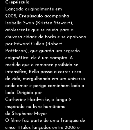
Crepúsculo
Lançado originalmente em 
2008, 
Crepúsculo
 acompanha 
Isabella Swan (Kristen Stewart), 
adolescente que se muda para a 
chuvosa cidade de Forks e se apaixona 
por Edward Cullen (Robert 
Pattinson), que guarda um segredo 
enigmático: ele é um vampiro. À 
medida que o romance proibido se 
intensifica, Bella passa a correr risco 
de vida, mergulhando em um universo 
onde amor e perigo caminham lado a 
lado. Dirigido por 
Catherine Hardwicke, o longa é 
inspirado no livro homônimo 
de Stephenie Meyer. 
O filme faz parte de uma franquia de 
cinco títulos lançados entre 2008 e 