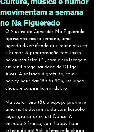
Cultura, música e humor
movimentam a semana
no Na Figueredo
O Núcleo de Conexões Na Figueredo 
apresenta, nesta semana, uma 
agenda diversificada que reúne música 
e humor. A programação tem início 
na quinta-feira (7), com discotecagem 
em vinil brega saudade do DJ Igor 
Alves. A entrada é gratuita, com 
happy hour das 18h às 20h, incluindo 
chopp e caipirinha em dobro.
Na sexta-feira (8), o espaço promove 
uma noite descontraída com karaokê, 
jogos gratuitos e Just Dance. A 
entrada é franca, com happy hour 
estendido até 23h, oferecendo chopp 