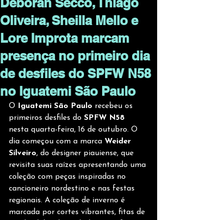
Deborah Secco, Thiago
Oliveira, Sheilla Mello e
Lore Improta marcam
presença no primeiro dia
de desfiles do SPFW N58
no Iguatemi São Paulo
O
 Iguatemi São Paulo
 recebeu os 
primeiros desfiles do 
SPFW N58
nesta quarta-feira, 16 de outubro. O 
dia começou com a marca 
Weider 
Silveiro
, do designer piauiense, que 
revisita suas raízes apresentando uma 
coleção com peças inspiradas no 
cancioneiro nordestino e nas festas 
regionais. A coleção de inverno é 
marcada por cortes vibrantes, fitas de 