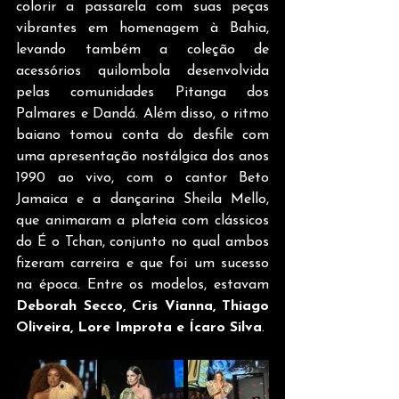
colorir a passarela com suas peças 
vibrantes em homenagem à Bahia, 
levando também a coleção de 
acessórios quilombola desenvolvida 
pelas comunidades Pitanga dos 
Palmares e Dandá. Além disso, o ritmo 
baiano tomou conta do desfile com 
uma apresentação nostálgica dos anos 
1990 ao vivo, com o cantor Beto 
Jamaica e a dançarina Sheila Mello, 
que animaram a plateia com clássicos 
do É o Tchan, conjunto no qual ambos 
fizeram carreira e que foi um sucesso 
na época. Entre os modelos, estavam 
Deborah Secco, Cris Vianna, Thiago 
Oliveira, Lore Improta e Ícaro Silva
.