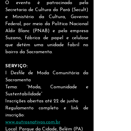
O evento é patrocinado pela 
Secretaria de Cultura do Pará (Secult) 
e Ministério da Cultura, Governo 
Federal, por meio da Política Nacional 
Aldir Blanc (PNAB) e pela empresa 
Suzano, fábrica de papel e celulose 
que detém uma unidade fabril no 
bairro da Sacramenta.
SERVIÇO:  
I Desfile de Moda Comunitária da 
Sacramenta
Tema: “Moda, Comunidade e 
Sustentabilidade”
Inscrições abertas até 22 de junho
Regulamento completo e link de 
inscrição:
www.outrosnativos.com.br
Local: Parque da Cidade, Belém (PA)