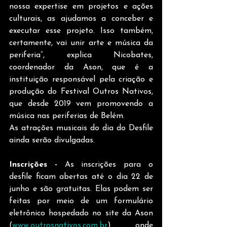
nossa expertise em projetos e ações 
culturais, as ajudamos a conceber e 
executar esse projeto. Isso também, 
certamente, vai unir arte e música da 
periferia”, explica Nicobates, 
coordenador da Ason, que é a 
instituição responsável pela criação e 
produção do Festival Outros Nativos, 
que desde 2019 vem promovendo a 
música nas periferias de Belém.
As atrações musicais do dia do Desfile 
ainda serão divulgadas.
Inscrições -
 As inscrições para o 
desfile ficam abertas até o dia 22 de 
junho e são gratuitas. Elas podem ser 
feitas por meio de um formulário 
eletrônico hospedado no site da Ason 
(
www.outrosnativos.com.br
) onde 