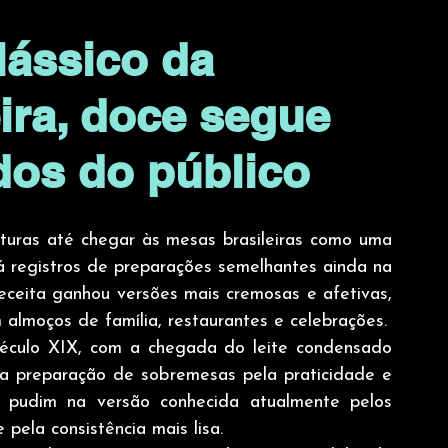
lássico da
eira, doce segue
idos do público
turas até chegar às mesas brasileiras como uma 
 registros de preparações semelhantes ainda na 
eceita ganhou versões mais cremosas e afetivas, 
almoços de família, restaurantes e celebrações.
século XIX, com a chegada do leite condensado 
u a preparação de sobremesas pela praticidade e 
 pudim na versão conhecida atualmente pelos 
 pela consistência mais lisa.