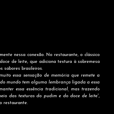
mente nessa conexão. No restaurante, o clássico 
doce de leite, que adiciona textura à sobremesa 
s sabores brasileiros.
muito essa sensação de memória que remete a 
todo mundo tem alguma lembrança ligada a essa 
nter essa essência tradicional, mas trazendo 
meio das texturas do pudim e do doce de leite
”, 
o restaurante.