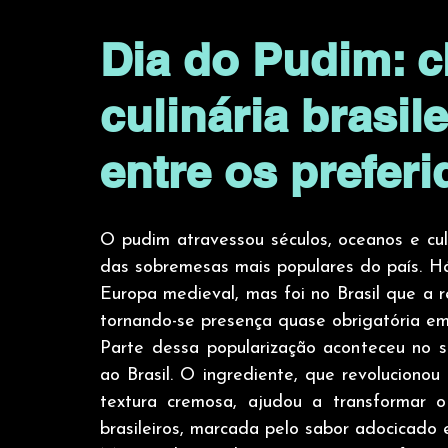
Dia do Pudim: c
culinária brasil
entre os prefer
O pudim atravessou séculos, oceanos e cul
das sobremesas mais populares do país. Há
Europa medieval, mas foi no Brasil que a r
tornando-se presença quase obrigatória em 
Parte dessa popularização aconteceu no 
ao Brasil. O ingrediente, que revoluciono
textura cremosa, ajudou a transformar o
brasileiros, marcada pelo sabor adocicado e