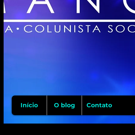
Início
O blog
Contato