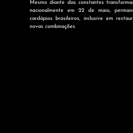
Mesmo diante das constantes transformaç
nacionalmente em 22 de maio, permane
cardápios brasileiros, inclusive em rest
novas combinações.