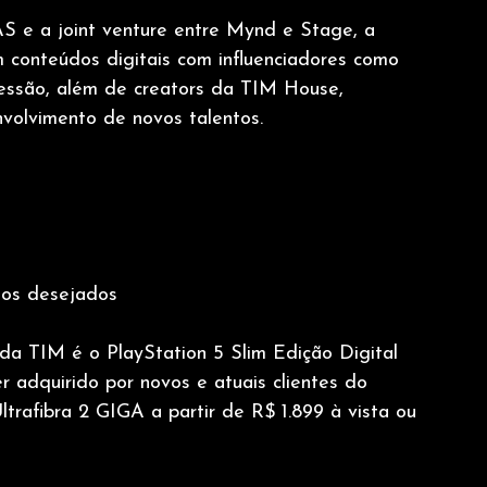
 e a joint venture entre Mynd e Stage, a 
conteúdos digitais com influenciadores como 
essão, além de creators da TIM House, 
volvimento de novos talentos.
tos desejados
a TIM é o PlayStation 5 Slim Edição Digital 
 adquirido por novos e atuais clientes do 
rafibra 2 GIGA a partir de R$ 1.899 à vista ou 