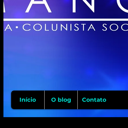
Início
O blog
Contato