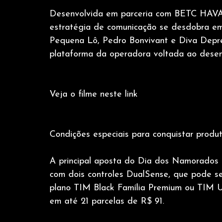
Desenvolvida em parceria com BETC HAVAS
estratégia de comunicação se desdobra em 
Pequena Lô, Pedro Bonvivant e Diva Depr
plataforma da operadora voltada ao desen
Veja o filme neste link
Condições especiais para conquistar produ
A principal aposta do Dia dos Namorados d
com dois controles DualSense, que pode ser
plano TIM Black Família Premium ou TIM Ult
em até 21 parcelas de R$ 91.