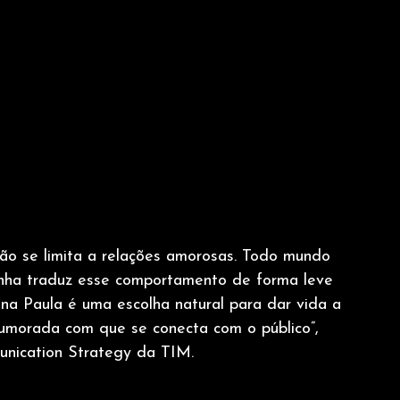
não se limita a relações amorosas. Todo mundo 
nha traduz esse comportamento de forma leve 
na Paula é uma escolha natural para dar vida a 
humorada com que se conecta com o público”, 
unication Strategy da TIM.