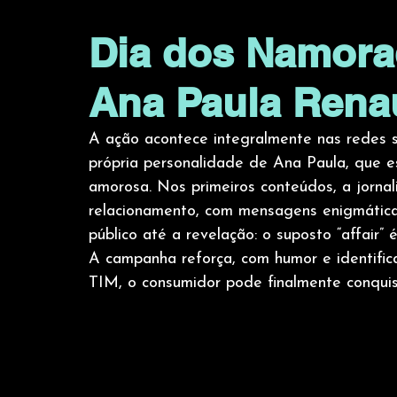
Dia dos Namora
Ana Paula Renau
A ação acontece integralmente nas redes so
própria personalidade de Ana Paula, que es
amorosa. Nos primeiros conteúdos, a jornal
relacionamento, com mensagens enigmática
público até a revelação: o suposto “affair”
A campanha reforça, com humor e identifi
TIM, o consumidor pode finalmente conquis