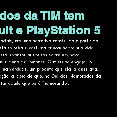
dos da TIM tem
lt e PlayStation 5
ciais, em uma narrativa construída a partir da 
tá solteira e costuma brincar sobre sua vida 
ista levantou suspeitas sobre um novo 
s e clima de romance. O mistério engajou o 
 é, na verdade, um produto que ela já desejava. 
cação, a ideia de que, no Dia dos Namorados da 
tar aquilo que está “namorando”.