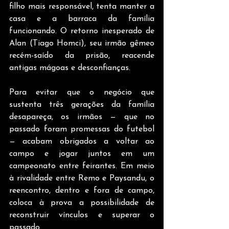
filho mais responsável, tenta manter a 
casa e a barraca da família 
funcionando. O retorno inesperado de 
Alan (Tiago Homci), seu irmão gêmeo 
recém-saído da prisão, reacende 
antigas mágoas e desconfianças.
Para evitar que o negócio que 
sustenta três gerações da família 
desapareça, os irmãos — que no 
passado foram promessas do futebol 
— acabam obrigados a voltar ao 
campo e jogar juntos em um 
campeonato entre feirantes. Em meio 
à rivalidade entre Remo e Paysandu, o 
reencontro, dentro e fora de campo, 
coloca à prova a possibilidade de 
reconstruir vínculos e superar o 
passado.