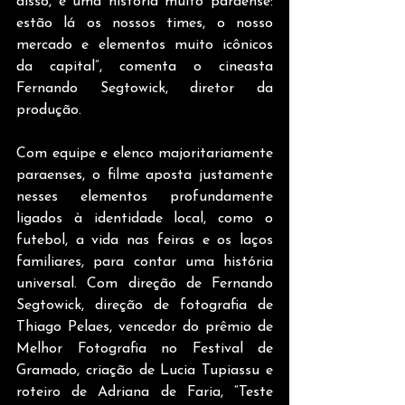
disso, é uma história muito paraense: 
estão lá os nossos times, o nosso 
mercado e elementos muito icônicos 
da capital”, comenta o cineasta 
Fernando Segtowick, diretor da 
produção.
Com equipe e elenco majoritariamente 
paraenses, o filme aposta justamente 
nesses elementos profundamente 
ligados à identidade local, como o 
futebol, a vida nas feiras e os laços 
familiares, para contar uma história 
universal. Com direção de Fernando 
Segtowick, direção de fotografia de 
Thiago Pelaes, vencedor do prêmio de 
Melhor Fotografia no Festival de 
Gramado, criação de Lucia Tupiassu e 
roteiro de Adriana de Faria, “Teste 