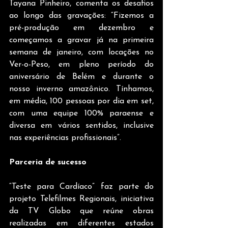
Tayana Pinheiro, comenta os desafios 
ao longo das gravações: “Fizemos a 
pré-produção em dezembro e 
começamos a gravar já na primeira 
semana de janeiro, com locações no 
Ver-o-Peso, em pleno período do 
aniversário de Belém e durante o 
nosso inverno amazônico. Tínhamos, 
em média, 100 pessoas por dia em set, 
com uma equipe 100% paraense e 
diversa em vários sentidos, inclusive 
nas experiências profissionais”.
Parceria de sucesso
“Teste para Cardíaco” faz parte do 
projeto Telefilmes Regionais, iniciativa 
da TV Globo que reúne obras 
realizadas em diferentes estados 