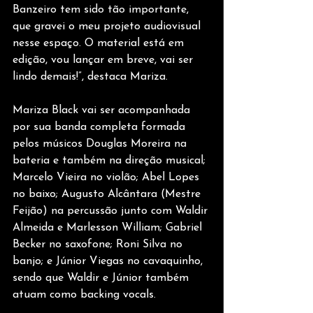
Banzeiro tem sido tão importante, 
que gravei o meu projeto audiovisual 
nesse espaço. O material está em 
edição, vou lançar em breve, vai ser 
lindo demais!”, destaca Mariza.
Mariza Black vai ser acompanhada 
por sua banda completa formada 
pelos músicos Douglas Moreira na 
bateria e também na direção musical; 
Marcelo Vieira no violão; Abel Lopes 
no baixo; Augusto Alcântara (Mestre 
Feijão) na percussão junto com Waldir 
Almeida e Marlesson William; Gabriel 
Becker no saxofone; Roni Silva no 
banjo; e Júnior Viegas no cavaquinho, 
sendo que Waldir e Júnior também 
atuam como backing vocals.