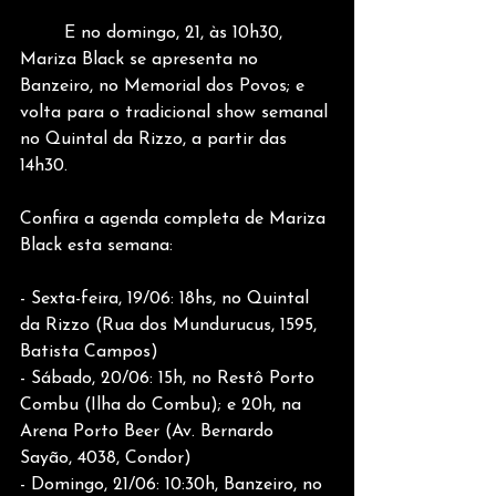
	E no domingo, 21, às 10h30, 
Mariza Black se apresenta no 
Banzeiro, no Memorial dos Povos; e 
volta para o tradicional show semanal 
no Quintal da Rizzo, a partir das 
14h30.
Confira a agenda completa de Mariza 
Black esta semana:
- Sexta-feira, 19/06: 18hs, no Quintal 
da Rizzo (Rua dos Mundurucus, 1595, 
Batista Campos)
- Sábado, 20/06: 15h, no Restô Porto 
Combu (Ilha do Combu); e 20h, na 
Arena Porto Beer (Av. Bernardo 
Sayão, 4038, Condor)
- Domingo, 21/06: 10:30h, Banzeiro, no 