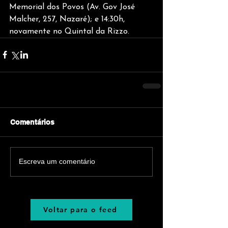
Memorial dos Povos (Av. Gov José 
Malcher, 257, Nazaré); e 14:30h, 
novamente no Quintal da Rizzo.
Comentários
Escreva um comentário
Voltar para o feed