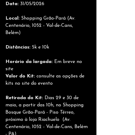
Data: 
31/05/2026 
Local:
 Shopping Grão-Pará (Av. 
Centenário, 1052 - Val-de-Cans, 
Belém) 
Distâncias: 
5k e 10k  
Horário da largada: 
Em breve no 
site
Valor do Kit: 
consulte as opções de 
kits no site do evento 
Retirada do Kit: 
Dias 29 e 30 de 
maio, a partir das 10h, no Shopping 
Bosque Grão-Pará - Piso Térreo, 
próximo à loja Riachuelo  (Av. 
Centenário, 1052 - Val-de-Cans, Belém 
- PA) 