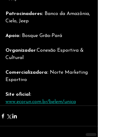
Patrocinadores:
 Banco da Amazônia, 
Cielo, Jeep 
Apoio:
 Bosque Grão-Pará 
Organizador
:Conexão Esportiva & 
Cultural 
Comercializadora: 
Norte Marketing 
Esportivo 
Site oficial: 
www.ecorun.com.br/belem/unica