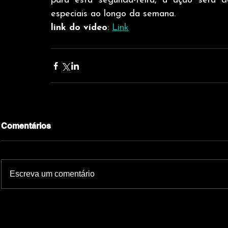
para esta segunda-feira, a ação será d
especiais ao longo da semana. 
link do vídeo
: 
Link
Comentários
Escreva um comentário