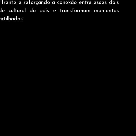
frente e reforçando a conexão entre esses dois 
de cultural do país e transformam momentos 
rtilhadas.