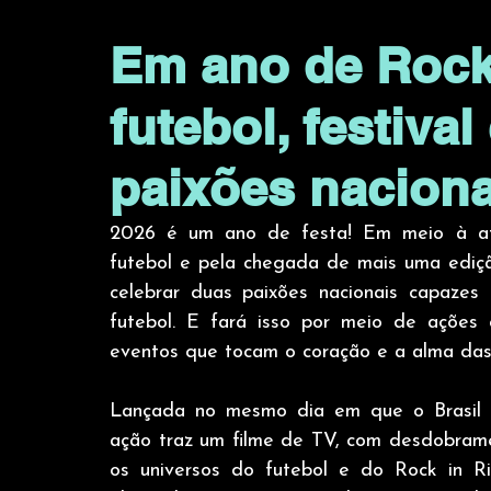
Em ano de Rock 
futebol, festival
paixões naciona
2026 é um ano de festa! Em meio à atmo
futebol e pela chegada de mais uma edição
celebrar duas paixões nacionais capazes
futebol. E fará isso por meio de ações
eventos que tocam o coração e a alma das
Lançada no mesmo dia em que o Brasil va
ação traz um filme de TV, com desdobramen
os universos do futebol e do Rock in Ri