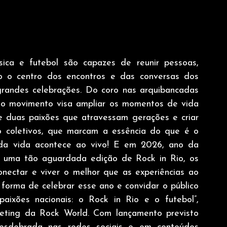
ica e futebol são capazes de reunir pessoas, 
do o centro dos encontros e das conversas dos 
grandes celebrações. Do coro nas arquibancadas 
 o movimento visa ampliar os momentos de vida 
e duas paixões que atravessam gerações e criar 
coletivos, que marcam a essência do que é o 
da vida acontece ao vivo! E em 2026, ano da 
s uma tão aguardada edição de Rock in Rio, os 
onectar e viver o melhor que as experiências ao 
forma de celebrar esse ano e convidar o público 
ixões nacionais: o Rock in Rio e o futebol”, 
ting da Rock World. Com lançamento previsto 