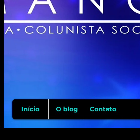
Início
O blog
Contato