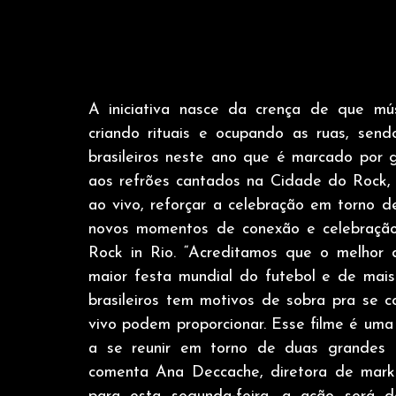
A iniciativa nasce da crença de que mús
criando rituais e ocupando as ruas, sen
brasileiros neste ano que é marcado por 
aos refrões cantados na Cidade do Rock,
ao vivo, reforçar a celebração em torno d
novos momentos de conexão e celebração 
Rock in Rio. “Acreditamos que o melhor 
maior festa mundial do futebol e de mai
brasileiros tem motivos de sobra pra se c
vivo podem proporcionar. Esse filme é uma 
a se reunir em torno de duas grandes pa
comenta Ana Deccache, diretora de marke