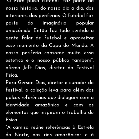
"O Pará pulsa futebol. Faz parte da 
nossa história, do nosso dia a dia, dos 
interiores, das periferias. O futebol faz 
parte do imaginário popular 
amazônida. Então faz todo sentido a 
gente falar de futebol e aproveitar 
esse momento da Copa do Mundo. A 
nossa periferia consome muito essa 
estética e o nosso público também", 
afirma Jeft Dias, diretor do Festival 
Psica.
Para Gerson Dias, diretor e curador do 
festival, a coleção leva para além dos 
palcos referências que dialogam com a 
identidade amazônica e com os 
elementos que inspiram o trabalho do 
Psica.
"A camisa reúne referências à Estrela 
do Norte, aos rios amazônicos e à 