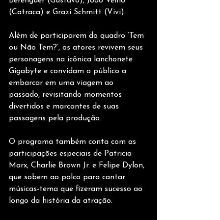
Berenguer (Gustavo), João Velho 
(Catraca) e Grazi Schmitt (Vivi).
Além de participarem do quadro ‘Tem 
ou Não Tem?’, os atores revivem seus 
personagens na icônica lanchonete 
Gigabyte e convidam o público a 
embarcar em uma viagem ao 
passado, revisitando momentos 
divertidos e marcantes de suas 
passagens pela produção. 
O programa também conta com as 
participações especiais de Patricia 
Marx, Charlie Brown Jr. e Felipe Dylon, 
que sobem ao palco para cantar 
músicas-tema que fizeram sucesso ao 
longo da história da atração.