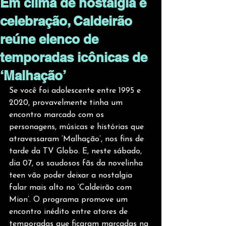
Em clima de nostalgia e
celebração, Caldeirão
reúne elenco de
temporadas icônicas de
‘Malhação’
Se você foi adolescente entre 1995 e 
2020, provavelmente tinha um 
encontro marcado com os 
personagens, músicas e histórias que 
atravessaram ‘Malhação’, nos fins de 
tarde da TV Globo. E, neste sábado, 
dia 07, os saudosos fãs da novelinha 
teen vão poder deixar a nostalgia 
falar mais alto no ‘Caldeirão com 
Mion’. O programa promove um 
encontro inédito entre atores de 
temporadas que ficaram marcadas na 