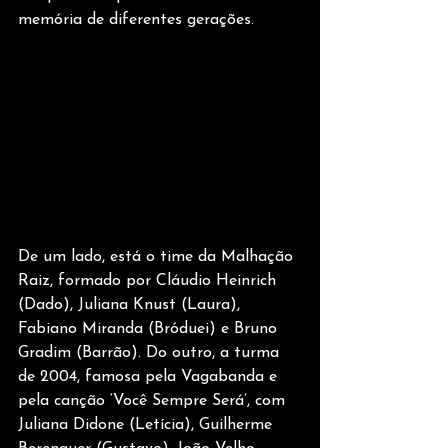
memória de diferentes gerações.
De um lado, está o time da Malhação 
Raiz, formado por Cláudio Heinrich 
(Dado), Juliana Knust (Laura), 
Fabiano Miranda (Bróduei) e Bruno 
Gradim (Barrão). Do outro, a turma 
de 2004, famosa pela Vagabanda e 
pela canção ‘Você Sempre Será’, com 
Juliana Didone (Letícia), Guilherme 