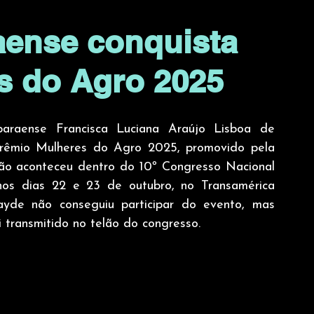
aense conquista
s do Agro 2025
raense Francisca Luciana Araújo Lisboa de 
Prêmio Mulheres do Agro 2025, promovido pela 
ão aconteceu dentro do 10º Congresso Nacional 
os dias 22 e 23 de outubro, no Transamérica 
yde não conseguiu participar do evento, mas 
transmitido no telão do congresso.