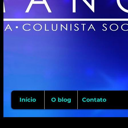
Início
O blog
Contato