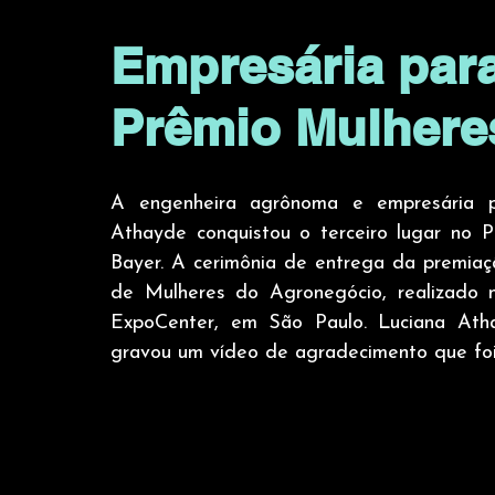
Empresária par
Prêmio Mulhere
A engenheira agrônoma e empresária pa
Athayde conquistou o terceiro lugar no 
Bayer. A cerimônia de entrega da premiaç
de Mulheres do Agronegócio, realizado n
ExpoCenter, em São Paulo. Luciana Atha
gravou um vídeo de agradecimento que foi 