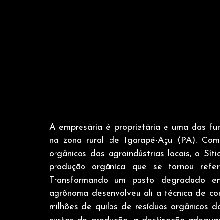
A empresária é 
proprietária e uma das fun
na zona rural de Igarapé-Açu (PA). Com 
orgânicos das agroindústrias locais, o Sít
produção orgânica que se tornou referê
Transformando um pasto degradado em 
agrônoma desenvolveu ali a técnica de com
milhões de quilos de resíduos orgânicos do