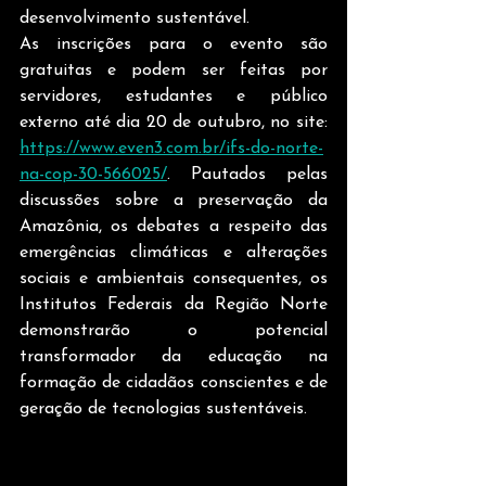
desenvolvimento sustentável. 
As inscrições para o evento são 
gratuitas e podem ser feitas por 
servidores, estudantes e público 
externo até dia 20 de outubro, no site: 
https://www.even3.com.br/ifs-do-norte-
na-cop-30-566025/
. Pautados pelas 
discussões sobre a preservação da 
Amazônia, os debates a respeito das 
emergências climáticas e alterações 
sociais e ambientais consequentes, os 
Institutos Federais da Região Norte 
demonstrarão o potencial 
transformador da educação na 
formação de cidadãos conscientes e de 
geração de tecnologias sustentáveis. 