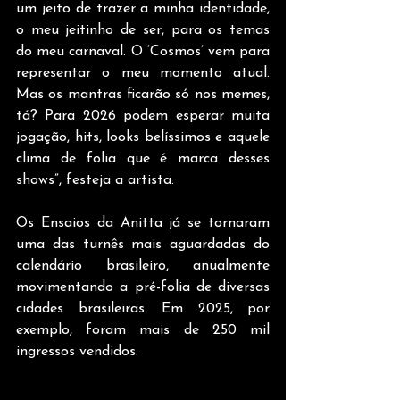
um jeito de trazer a minha identidade, 
o meu jeitinho de ser, para os temas 
do meu carnaval. O ‘Cosmos’ vem para 
representar o meu momento atual. 
Mas os mantras ficarão só nos memes, 
tá? Para 2026 podem esperar muita 
jogação, hits, looks belíssimos e aquele 
clima de folia que é marca desses 
shows”, festeja a artista.
Os Ensaios da Anitta já se tornaram 
uma das turnês mais aguardadas do 
calendário brasileiro, anualmente 
movimentando a pré-folia de diversas 
cidades brasileiras. Em 2025, por 
exemplo, foram mais de 250 mil 
ingressos vendidos.