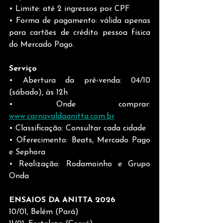
• Limite: até 2 ingressos por CPF
• Forma de pagamento: válida apenas 
para cartões de crédito pessoa física 
do Mercado Pago.
Serviço
• Abertura da pré-venda: 04/10 
(sábado), às 12h
• Onde comprar: 
www.carnavaldaanitta.com.br
• Classificação: Consultar cada cidade
• Oferecimento: Beats, Mercado Pago 
e Sephora
• Realização: Rodamoinho e Grupo 
Onda
ENSAIOS DA ANITTA 2026
10/01, Belém (Pará)