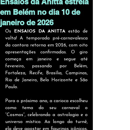
Ensaios da Anitta estreia
em Belém no dia 10 de
janeiro de 2026
Os 
ENSAIOS DA ANITTA 
estão de 
volta! A temporada pré-carnavalesca 
da cantora retorna em 2026, com oito 
apresentações confirmadas. O giro 
começa em janeiro e segue até 
fevereiro, passando por Belém, 
Fortaleza, Recife, Brasília, Campinas, 
Rio de Janeiro, Belo Horizonte e São 
Paulo.
Para o próximo ano, a carioca escolheu 
como tema do seu carnaval o 
“Cosmos”, celebrando a astrologia e o 
universo místico. Ao longo da turnê, 
ela deve apostar em figurinos icônicos, 