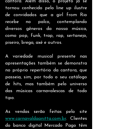
cantora. Além disso, o projeto já se 
tornou conhecido pelo line up ilustre 
de convidados que a girl from Rio 
recebe no palco, contemplando 
diversos gêneros da nossa música, 
como pop, funk, trap, rap, sertanejo, 
piseiro, brega, axé e outros.
A variedade musical presente nas 
apresentações também se demonstra 
no próprio repertório da cantora, que 
passeia, sim, por todo o seu catálogo 
de hits, mas também pelo universo 
das músicas carnavalescas de todo 
tipo.
As vendas serão feitas pelo site 
www.carnavaldaanitta.com.br
. Clientes 
do banco digital Mercado Pago têm 