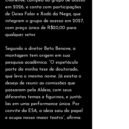
Olariense, campeã do grupo de acesso 
em 2026, e conta com participações 
de Deixa Falar e Xodó da Nega, que 
integram o grupo de acesso em 2027, 
com preço único de R$20,00 para 
qualquer setor. 
Segundo o diretor Beto Benone, a 
montagem tem origem em sua 
pesquisa acadêmica. “O espetáculo 
parte da minha tese de doutorado, 
que leva o mesmo nome. Já existia o 
desejo de reunir as comissões que 
passaram pela Aldeia, com seus 
diferentes temas e figurinos, e juntá-
las em uma performance única. Por 
convite da ESA, a ideia saiu do papel 
e ocupa nosso maior teatro”, afirma.