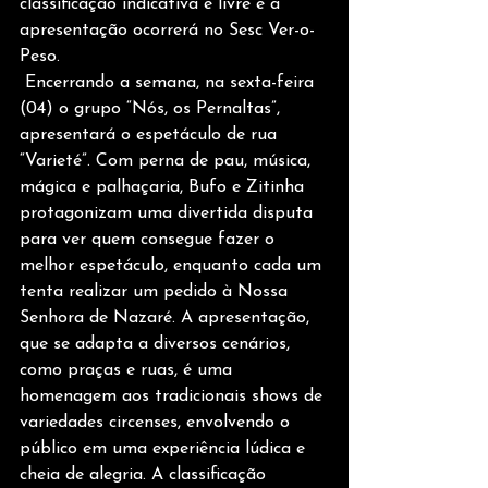
classificação indicativa é livre e a 
apresentação ocorrerá no Sesc Ver-o-
Peso. 
 Encerrando a semana, na sexta-feira 
(04) o grupo “Nós, os Pernaltas”, 
apresentará o espetáculo de rua 
“Varieté”. Com perna de pau, música, 
mágica e palhaçaria, Bufo e Zitinha 
protagonizam uma divertida disputa 
para ver quem consegue fazer o 
melhor espetáculo, enquanto cada um 
tenta realizar um pedido à Nossa 
Senhora de Nazaré. A apresentação, 
que se adapta a diversos cenários, 
como praças e ruas, é uma 
homenagem aos tradicionais shows de 
variedades circenses, envolvendo o 
público em uma experiência lúdica e 
cheia de alegria. A classificação 