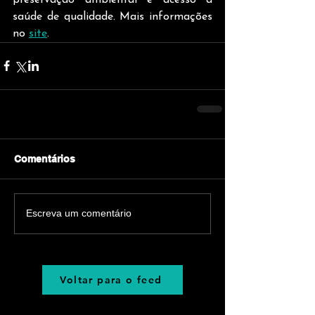
saúde de qualidade. Mais informações 
no 
site
.  
Comentários
Escreva um comentário
Voltar para o feed