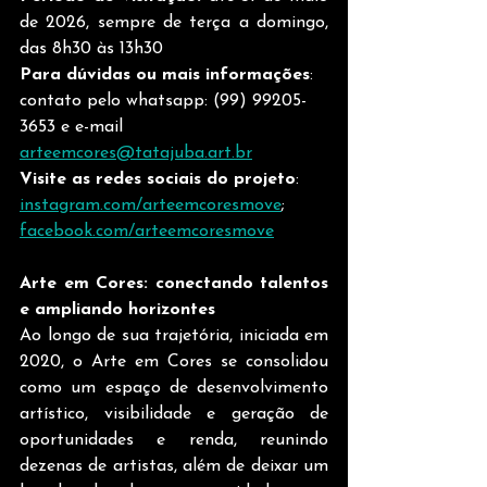
de 2026, sempre de terça a domingo, 
das 8h30 às 13h30
Para dúvidas ou mais informações
: 
contato pelo whatsapp: (99) 99205-
3653 e e-mail 
arteemcores@tatajuba.art.br
Visite as redes sociais do projeto
: 
instagram.com/arteemcoresmove
; 
facebook.com/arteemcoresmove
Arte em Cores: conectando talentos 
e ampliando horizontes
Ao longo de sua trajetória, iniciada em 
2020, o Arte em Cores se consolidou 
como um espaço de desenvolvimento 
artístico, visibilidade e geração de 
oportunidades e renda, reunindo 
dezenas de artistas, além de deixar um 