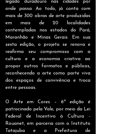
legado duradouro nas cidades por 
onde passa. Ao todo, já conta com 
mais de 300 obras de arte produzidas 
em mais de 20 localidades 
contempladas nos estados do Pará, 
Maranhão e Minas Gerais. Em sua 
sexta edição, o projeto se renova e 
reafirma seu compromisso com a 
cultura e a economia criativa ao 
propor outros formatos e públicos, 
reconhecendo a arte como parte viva 
dos espaços de convivência e troca 
entre pessoas. 
O Arte em Cores – 6ª edição é 
patrocinado pela Vale, por meio da Lei 
Federal de Incentivo à Cultura - 
Rouanet, em parceria com o Instituto 
Tatajuba e a Prefeitura de 