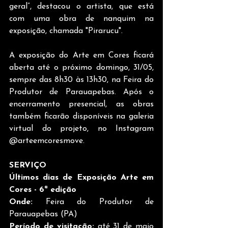
geral”, destacou o artista, que está 
com uma obra de nanquim na 
exposição, chamada "Pirarucu".
A exposição do Arte em Cores ficará 
aberta até o próximo domingo, 31/05, 
sempre das 8h30 às 13h30, na Feira do 
Produtor de Parauapebas. Após o 
encerramento presencial, as obras 
também ficarão disponíveis na galeria 
virtual do projeto, no Instagram 
@arteemcoresmove.
SERVIÇO
Últimos dias de Exposição Arte em 
Cores - 6ª edição
Onde:
 Feira do Produtor de 
Parauapebas (PA)
Período de visitação:
 até 31 de maio 