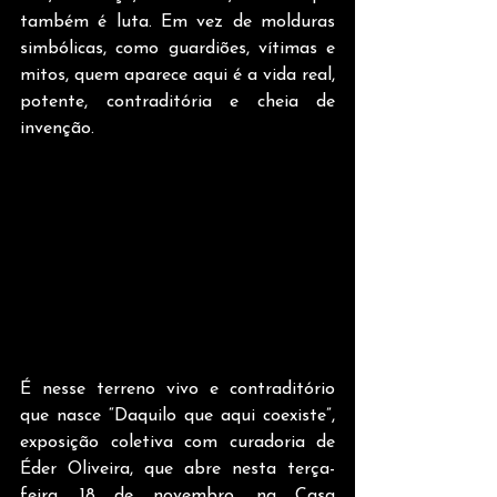
também é luta. Em vez de molduras 
simbólicas, como guardiões, vítimas e 
mitos, quem aparece aqui é a vida real, 
potente, contraditória e cheia de 
invenção.
É nesse terreno vivo e contraditório 
que nasce “Daquilo que aqui coexiste”, 
exposição coletiva com curadoria de 
Éder Oliveira, que abre nesta terça-
feira, 18 de novembro, na Casa 