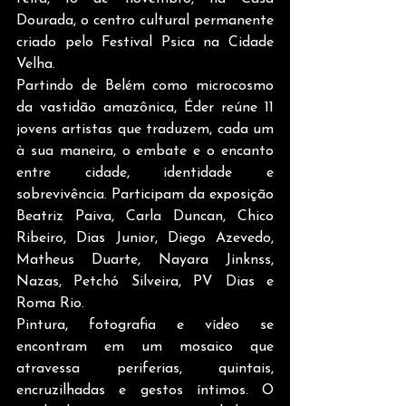
Dourada, o centro cultural permanente 
criado pelo Festival Psica na Cidade 
Velha.
Partindo de Belém como microcosmo 
da vastidão amazônica, Éder reúne 11 
jovens artistas que traduzem, cada um 
à sua maneira, o embate e o encanto 
entre cidade, identidade e 
sobrevivência. Participam da exposição 
Beatriz Paiva, Carla Duncan, Chico 
Ribeiro, Dias Junior, Diego Azevedo, 
Matheus Duarte, Nayara Jinknss, 
Nazas, Petchó Silveira, PV Dias e 
Roma Rio. 
Pintura, fotografia e vídeo se 
encontram em um mosaico que 
atravessa periferias, quintais, 
encruzilhadas e gestos íntimos. O 