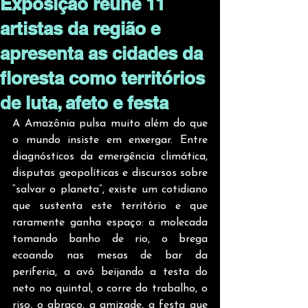
Exposição reúne 11
artistas da região e
apresenta as cidades da
floresta como territórios
de luta, afeto e festa
A Amazônia pulsa muito além do que 
o mundo insiste em enxergar. Entre 
diagnósticos da emergência climática, 
disputas geopolíticas e discursos sobre 
“salvar o planeta”, existe um cotidiano 
que sustenta este território e que 
raramente ganha espaço: a molecada 
tomando banho de rio, o brega 
ecoando nas mesas de bar da 
periferia, a avó beijando a testa do 
neto no quintal, o corre do trabalho, o 
riso, o abraço, a amizade, a festa que 