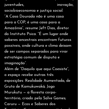
juventudes, inovação, 
sociobioeconomia e justiça social.
“A Casa Dourada não é uma casa 
para a COP, é uma casa para a 
Amazônia”, resume Jeft Dias, diretor 
do Instituto Psica. “É um lugar onde 
saberes ancestrais encontram futuros 
possíveis, onde cultura e clima deixam 
de ser campos separados para virar 
estratégia comum de disputa e 
imaginação”.
Além de “Daquilo que aqui Coexiste”, 
o espaço recebe outras três 
exposições: Realidade Aumentada, de 
Gruta de Kamukuwaká; Jogo 
Murukutu — a floresta corpo-
território, criado pela Salve Games; 
Caruru — Ecos e Saberes dos 