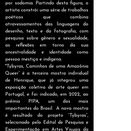
por sodomia. Partindo desta figura, o 
artista constrói uma série de trabalhos 
poéticos que combina 
atravessamentos das linguagens do 
desenho, texto e da fotografia, com 
pesquisa sobre gênero e sexualidade, 
as reflexões em torno da sua 
ancestralidade e identidade como 
pessoa mestiça e indígena.
"Tybyras, Caminhos de uma Amazônia 
Queer” é a terceira mostra individual 
de Henrique, que já integrou uma 
exposição coletiva de arte queer em 
Portugal, e foi indicado, em 2022, ao 
prêmio PIPA, um dos mais 
importantes do Brasil.  A nova mostra 
é resultado do projeto “Tybyras”, 
selecionado pelo Edital de Pesquisa e 
Experimentação em Artes Visuais da 