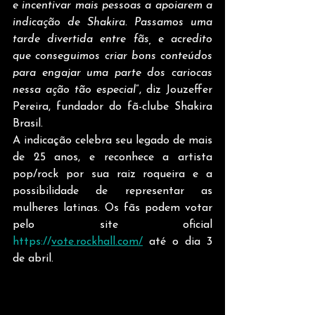
e incentivar mais pessoas a apoiarem a 
indicação de Shakira. Passamos uma 
tarde divertida entre fãs, e acredito 
que conseguimos criar bons conteúdos 
para engajar uma parte dos cariocas 
nessa ação tão especial
”, diz Jouzeffer 
Pereira, fundador do fã-clube Shakira 
Brasil. 
A indicação celebra seu legado de mais 
de 25 anos, e reconhece a artista 
pop/rock por sua raiz roqueira e a 
possibilidade de representar as 
mulheres latinas. Os fãs podem votar 
pelo site oficial 
https://
vote.rockhall.com/
 até o dia 3 
de abril. 