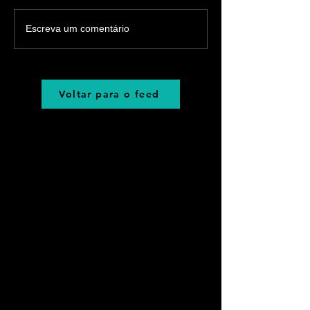
Escreva um comentário
Voltar para o feed