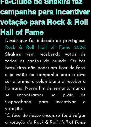
Fã-Clube de Shakira faz
campanha para incentivar
votação para Rock & Roll
Hall of Fame
Desde que foi indicada ao prestigioso 
Rock & Roll Hall of Fame 2026
, 
Shakira
 vem recebendo votos de 
todos os cantos do mundo. Os fãs 
brasileiros não poderiam ficar de fora, 
e já estão na campanha para a diva 
ser a primeira colombiana a receber a 
honraria. Nesse fim de semana, muitos 
se encontraram na praia de 
Copacabana para incentivar a 
votação. 
“
O foco do nosso encontro foi divulgar 
a votação do Rock & Roll Hall of Fame 