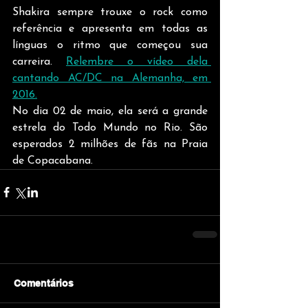
Shakira sempre trouxe o rock como 
referência e apresenta em todas as 
línguas o ritmo que começou sua 
carreira. 
Relembre o vídeo dela 
cantando AC/DC na Alemanha, em 
2016.
No dia 02 de maio, ela será a grande 
estrela do Todo Mundo no Rio. São 
esperados 2 milhões de fãs na Praia 
de Copacabana.
Comentários