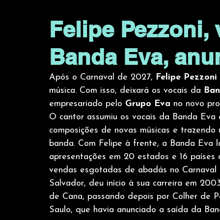
Felipe Pezzoni, 
Banda Eva, anun
Após o Carnaval de 2027, 
Felipe Pezzoni 
música. Com isso, deixará os vocais da 
Ban
empresariado pelo 
Grupo Eva
 no novo pro
O cantor assumiu os vocais da Banda Eva 
composições de novas músicas e trazendo u
banda. Com Felipe à frente, a Banda Eva la
apresentações em 20 estados e 16 países d
vendas esgotadas de abadás no Carnaval d
Salvador, deu início à sua carreira em 20
de Cana, passando depois por Colher de Pau
Saulo, que havia anunciado a saída da Ba