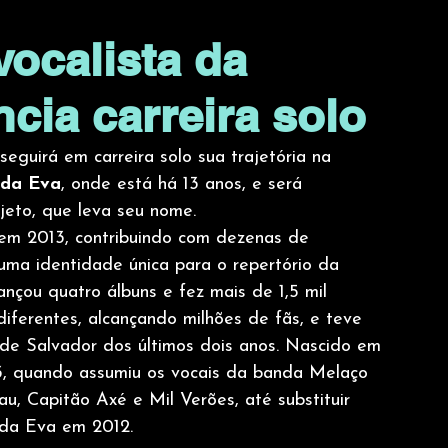
vocalista da
cia carreira solo
seguirá em carreira solo sua trajetória na 
da Eva
, onde está há 13 anos, e será 
jeto, que leva seu nome. 
em 2013, contribuindo com dezenas de 
ma identidade única para o repertório da 
nçou quatro álbuns e fez mais de 1,5 mil 
iferentes, alcançando milhões de fãs, e teve 
e Salvador dos últimos dois anos. Nascido em 
03, quando assumiu os vocais da banda Melaço 
, Capitão Axé e Mil Verões, até substituir 
nda Eva em 2012. 