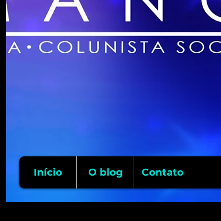
Início
O blog
Contato