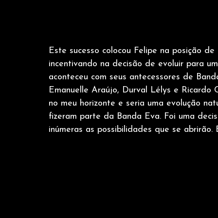
Este sucesso colocou Felipe na posição de 
incentivando na decisão de evoluir para um
aconteceu com seus antecessores de Banda
Emanuelle Araújo, Durval Lélys e Ricardo C
no meu horizonte e seria uma evolução natu
fizeram parte da Banda Eva. Foi uma deci
inúmeras as possibilidades que se abrirão. E