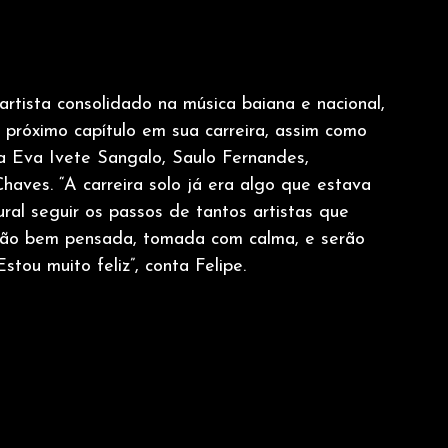
artista consolidado na música baiana e nacional, 
 próximo capítulo em sua carreira, assim como 
 Eva Ivete Sangalo, Saulo Fernandes, 
haves. “A carreira solo já era algo que estava 
ral seguir os passos de tantos artistas que 
são bem pensada, tomada com calma, e serão 
stou muito feliz”, conta Felipe. 