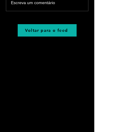
Escreva um comentário
Voltar para o feed