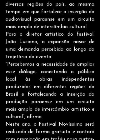
diversas regiões do país, ao mesmo 
tempo em que fortalece a inserção do 
audiovisual paraense em um circuito 
mais amplo de intercâmbio cultural.
Para o diretor artístico do festival, 
João Luciano, a expansão nasce de 
uma demanda percebida ao longo da 
trajetória do evento.
“Percebemos a necessidade de ampliar 
esse diálogo, conectando o público 
local às obras independentes 
produzidas em diferentes regiões do 
Brasil e fortalecendo a inserção da 
produção paraense em um circuito 
mais amplo de intercâmbio artístico e 
cultural”, afirma.
Neste ano, o Festival Novíssimo será 
realizado de forma gratuita e contará 
com premiação em troféu para curtas-