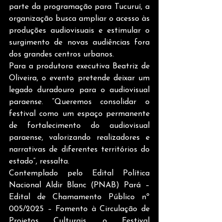
parte da programação para Tucuruí, a 
organização busca ampliar o acesso às 
produções audiovisuais e estimular o 
surgimento de novas audiências fora 
dos grandes centros urbanos.
Para a produtora executiva Beatriz de 
Oliveira, o evento pretende deixar um 
legado duradouro para o audiovisual 
paraense. “Queremos consolidar o 
festival como um espaço permanente 
de fortalecimento do audiovisual 
paraense, valorizando realizadores e 
narrativas de diferentes territórios do 
estado”, ressalta.
Contemplado pelo Edital Política 
Nacional Aldir Blanc (PNAB) Pará – 
Edital de Chamamento Público nº 
005/2025 – Fomento à Circulação de 
Projetos Culturais, o Festival 