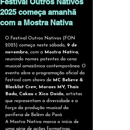
Festival Outros Nativos
2025 começa amanhã
com a Mostra Nativa
O Festival Outros Nativos (FON 
2025) começa neste sábado, 
9 de 
novembro
, com a 
Mostra Nativa
, 
reunindo nomes potentes da cena 
musical amazônica contemporânea. O 
evento abre a programação oficial do 
festival com shows de 
MC Believe & 
Blacklist Crew, Moraes MV, Thais 
Badu, Cakau
 e 
Xico Doido
, artistas 
que representam a diversidade e a 
força da produção musical da 
periferia de Belém do Pará.
A Mostra Nativa marca o início de 
uma série de ações formativas, 