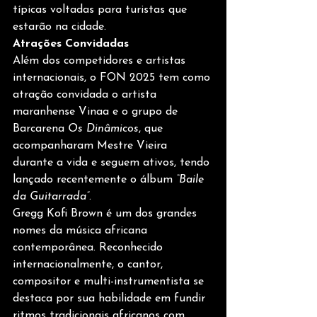
típicas voltadas para turistas que 
estarão na cidade.
Atrações Convidadas
Além dos competidores e artistas 
internacionais, o FON 2025 tem como 
atração convidada o artista 
maranhense Vinaa e o grupo de 
Barcarena 
Os Dinâmicos
, que 
acompanharam Mestre Vieira 
durante a vida e seguem ativos, tendo 
lançado recentemente o álbum 
“Baile 
da Guitarrada”
.
Gregg Kofi Brown é um dos grandes 
nomes da música africana 
contemporânea. Reconhecido 
internacionalmente, o cantor, 
compositor e multi-instrumentista se 
destaca por sua habilidade em fundir 
ritmos tradicionais africanos com 