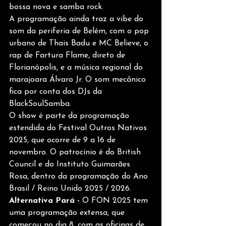
bossa nova e samba rock.
A programação ainda traz a vibe do 
som da periferia de Belém, com o pop 
urbano de Thais Badu e MC Believe, o 
rap de Fartura Flame, direto de 
Florianópolis, e a música regional do 
marajoara Álvaro Jr. O som mecânico 
fica por conta dos DJs da 
BlackSoulSamba.
O show é parte da programação 
estendida do Festival Outros Nativos 
2025, que ocorre de 9 a 16 de 
novembro. O patrocínio é do British 
Council e do Instituto Guimarães 
Rosa, dentro da programação do Ano 
Brasil / Reino Unido 2025 / 2026.
Alternativa Pará - 
O FON 2025 tem 
uma programação extensa, que 
começou no dia 8, com as oficinas de 