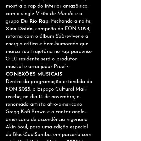
mostra o rap do interior amazônico, 
com o single 
Visão de Mundo
 e o 
grupo 
Du Rio Rap
. Fechando a noite, 
Xico Doido
, campeão do FON 2024, 
retorna com o álbum 
Sobreviver
 e a 
energia crítica e bem-humorada que 
marca sua trajetória no rap paraense. 
O DJ residente será o produtor 
musical e arranjador Proefx.
CONEXÕES MUSICAIS
Dentro da programação estendida do 
FON 2025, o Espaço Cultural Mairi 
recebe, no dia 14 de novembro, o 
renomado artista afro-americano 
Gregg Kofi Brown e o cantor anglo-
americano de ascendência nigeriana 
Akin Soul, para uma edição especial 
da BlackSoulSamba, em parceria com 