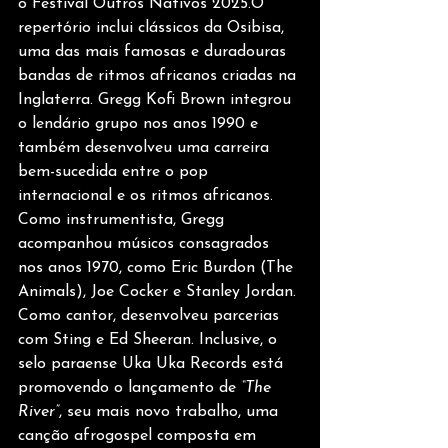
o Festival Outros Nativos 2025.O 
repertório inclui clássicos da Osibisa, 
uma das mais famosas e duradouras 
bandas de ritmos africanos criadas na 
Inglaterra. Gregg Kofi Brown integrou 
o lendário grupo nos anos 1990 e 
também desenvolveu uma carreira 
bem-sucedida entre o pop 
internacional e os ritmos africanos.
Como instrumentista, Gregg 
acompanhou músicos consagrados 
nos anos 1970, como Eric Burdon (The 
Animals), Joe Cocker e Stanley Jordan. 
Como cantor, desenvolveu parcerias 
com Sting e Ed Sheeran. Inclusive, o 
selo paraense Uka Uka Records está 
promovendo o lançamento de 
“The 
River”
, seu mais novo trabalho, uma 
canção afrogospel composta em 