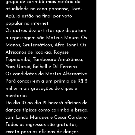
grupo de carimbó mais notório da 
atualidade na cena paraense, Toró-
Açú, já estão na final por voto 
popular na internet.
Os outros dez artistas que disputam 
a repescagem são Mateus Moura, Os 
Manos, Grutemáticos, Afro Tonni, Os 
Africanos de Icoaraci, Raysse 
Tupinambá, Tamboiara Amazônica, 
Yacy Uaruá, Belhell e Dil Ferreira.
Os candidatos da Mostra Alternativa 
Pará concorrem a um prêmio de R$ 5 
mil er mais gravações de clipes e 
mentorias.
Do dia 10 ao dia 12 haverá oficinas de 
danças típicas como carimbó e brega, 
com Linda Marques e César Cordeiro. 
Todos os ingressos são gratuitos, 
exceto para as oficinas de danças 