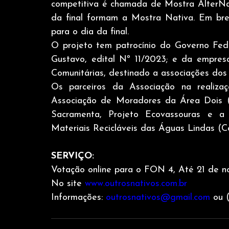
competitiva é chamada de Mostra AlterNat
da final formam a Mostra Nativa. Em bre
para o dia da final.
O projeto tem patrocínio do Governo Fed
Gustavo, edital Nº 11/2023; e da empres
Comunitárias, destinado a associações dos 
Os parceiros da Associação na realizaç
Associação de Moradores da Área Dois 
Sacramenta, Projeto Ecovassouras e a
Materiais Recicláveis das Águas Lindas (Co
SERVIÇO:
Votação online para o FON 4, Até 21 de 
No site 
www.outrosnativos.com.br
Informações: 
outrosnativos@gmail.com
 ou 