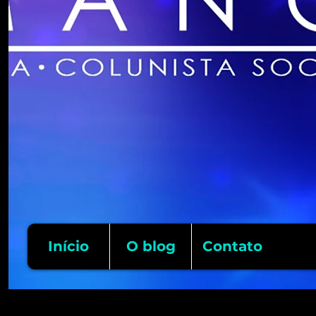
Início
O blog
Contato