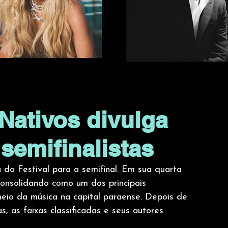
 Nativos divulga
 semifinalistas
a do Festival para a semifinal. Em sua quarta 
consolidando como um dos principais 
 meio da música na capital paraense. Depois de 
, as faixas classificadas e seus autores 