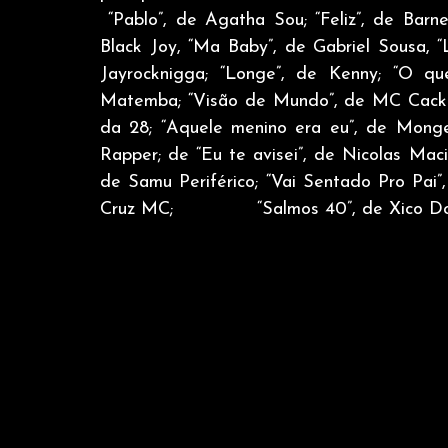
 “Pablo”, de Agatha Sou; “Feliz”, de Bar
Black Joy, “Ma Baby”, de Gabriel Sousa, “
Jayrocknigga; “Longe”, de Kenny; “O que
Matemba; “Visão de Mundo”, de MC Cackau
da 28; “Aquele menino era eu”, de Monge
Rapper; de “Eu te avisei”, de Nicolas Maci
de Samu Periférico; “Vai Sentado Pro Pai”
Cruz MC;              “Salmos 40”, de Xico