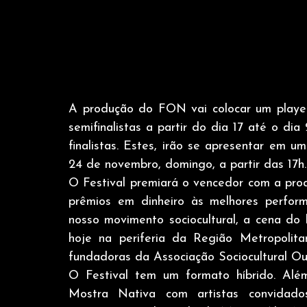
A produção do FON vai colocar um player
semifinalistas a partir do dia 17 até o di
finalistas. Estes, irão se apresentar em 
24 de novembro, domingo, a partir das 17h.
O Festival premiará o vencedor com a prod
prêmios em dinheiro às melhores perform
nosso movimento sociocultural, a cena do 
hoje na periferia da Região Metropolita
fundadoras da Associação Sociocultural Out
O Festival tem um formato híbrido. Além
Mostra Nativa com artistas convidado