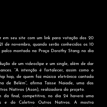
 em seu site com um link para votação dos 20 
a 21 de novembro, quando serão conhecidos os 10 
um palco montado na Praça Dorothy Stang no dia 
ução de um videoclipe e um single, além de dar 
ances. “A intenção é fortalecer, assim como o 
hip hop, de quem faz música eletrônica cantada 
na de Belém”, afirma Taisse Naiade, uma das 
ros Nativos (Ason), realizadora do projeto.  
 da final, competitiva, no dia 24 haverá uma 
s e do Coletivo Outros Nativos. A mostra 