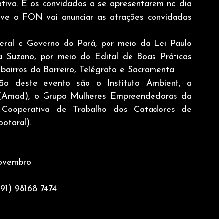
iva. E os convidados a se apresentarem no dia 
ve o FON vai anunciar as atrações convidadas 
eral e Governo do Pará, por meio da Lei Paulo 
a Suzano, por meio do Edital de Boas Práticas 
bairros do Barreiro, Telégrafo e Sacramenta.
ão deste evento são o Instituto Ambient, a 
(Amad), o Grupo Mulheres Empreendedoras da 
 Cooperativa de Trabalho dos Catadores de 
otaral).
novembro
(91) 98168 7474