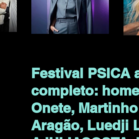
Festival PSICA 
completo: hom
Onete, Martinho 
Aragão, Luedji 