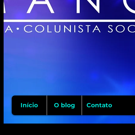
Início
O blog
Contato