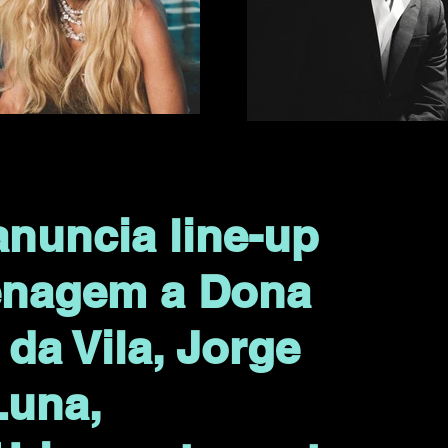
anuncia line-up
enagem a Dona
da Vila, Jorge
Luna,