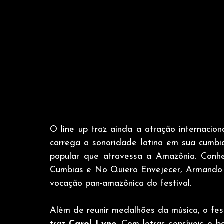
O line up traz ainda a atração internacion
carrega a sonoridade latina em sua cumbia
popular que atravessa a Amazônia. Conhe
Cumbias e No Quiero Envejecer, Armando tr
vocação pan-amazônica do festival.
Além de reunir medalhões da música, o fes