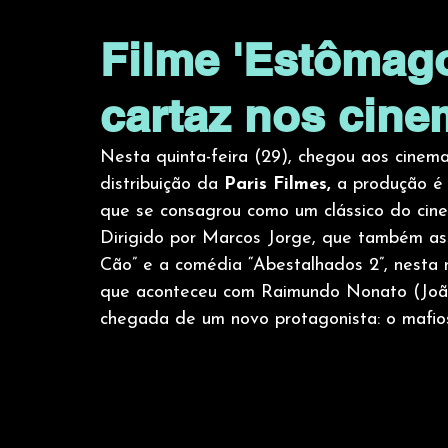
Filme 'Estômago
cartaz nos cine
Nesta quinta-feira (29), chegou aos cinema
distribuição da 
Paris Filmes, 
a produção é
que se consagrou como um clássico do cinem
Dirigido por Marcos Jorge, que também ass
Cão” e a comédia “Abestalhados 2”, nesta 
que aconteceu com Raimundo Nonato (João 
chegada de um novo protagonista: o mafios