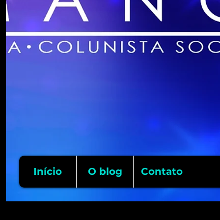
Início
O blog
Contato