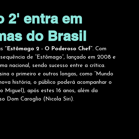
 2' entra em
mas do Brasil
s 
“Estômago 2 - O Poderoso Chef”
. Com 
 sequência de “Estômago”, lançado em 2008 e 
a nacional, sendo sucesso entre a crítica. 
ina o primeiro e outros longas, como “Mundo 
nova história, o público poderá acompanhar o 
Miguel), após estes 16 anos, além da 
o Dom Caroglio (Nicola Siri). 