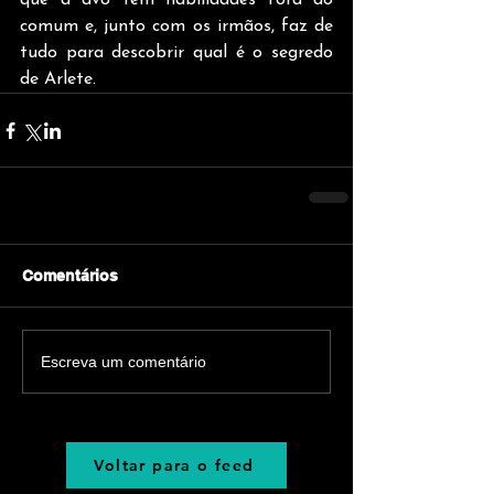
que a avó tem habilidades fora do 
comum e, junto com os irmãos, faz de 
tudo para descobrir qual é o segredo 
de Arlete.
Comentários
Escreva um comentário
Voltar para o feed