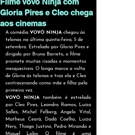
Filme Vovó Ninja com
Gloria Pires e Cleo chega
aos cinemas
A comédia 
VOVÓ NINJA 
chegou às 
telonas na última quinta-feira, 5 de 
setembro. Estrelado por Gloria Pires e 
dirigido por Bruno Barreto, o filme 
promete muitas risadas e momentos 
inesquecíveis. O longa marca a volta 
de Gloria às telonas e traz ela e Cleo 
contracenando como mãe e filha pela 
primeira vez. 
VOVÓ NINJA
 também é estrelado 
por Cleo Pires, Leandro Ramos, Luiza 
Salles, Michel Felberg, Angelo Vital, 
Matheus Ceará, Dadá Coelho, Luiza 
Nery, Thiago Justino, Pedro Miranda e 
Miguel Lobo. O filme é uma 