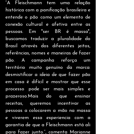
“A Fleischmann tem uma relação 
histórica com a panificação brasileira e 
entende o pão como um elemento de 
conexão cultural e afetiva entre as 
pessoas. Em "ser BR é massa", 
buscamos traduzir a pluralidade do 
Brasil através dos diferentes jeitos, 
referências, nomes e maneiras de fazer 
pão. A campanha reforça um 
território muito genuíno da marca: 
desmistificar a ideia de que fazer pão 
em casa é difícil e mostrar que esse 
processo pode ser mais simples e 
prazeroso.Mais do que ensinar 
receitas, queremos incentivar as 
pessoas a colocarem a mão na massa 
e viverem essa experiencia com a 
garantia de que a Fleischmann está ali 
para fazer junto.”, comenta Marianne 