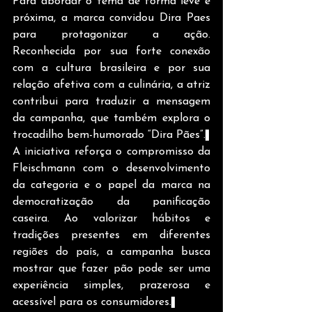
Para abordar o tema de forma leve e 
próxima, a marca convidou Dira Paes 
para protagonizar a ação. 
Reconhecida por sua forte conexão 
com a cultura brasileira e por sua 
relação afetiva com a culinária, a atriz 
contribui para traduzir a mensagem 
da campanha, que também explora o 
trocadilho bem-humorado “Dira Pães”.
A iniciativa reforça o compromisso da 
Fleischmann com o desenvolvimento 
da categoria e o papel da marca na 
democratização da panificação 
caseira. Ao valorizar hábitos e 
tradições presentes em diferentes 
regiões do país, a campanha busca 
mostrar que fazer pão pode ser uma 
experiência simples, prazerosa e 
acessível para os consumidores.