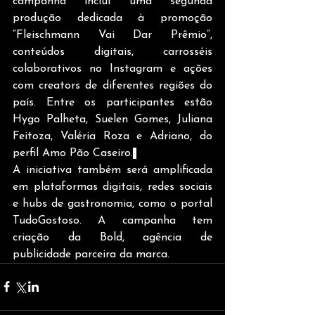
campanha inclui uma segunda 
produção dedicada à promoção 
“Fleischmann Vai Dar Prêmio”, 
conteúdos digitais, carrosséis 
colaborativos no Instagram e ações 
com creators de diferentes regiões do 
país. Entre os participantes estão 
Hygo Palheta, Suelen Gomes, Juliana 
Feitoza, Valéria Roza e Adriano, do 
perfil Amo Pão Caseiro.
A iniciativa também será amplificada 
em plataformas digitais, redes sociais 
e hubs de gastronomia, como o portal 
TudoGostoso. A campanha tem 
criação da Bold, agência de 
publicidade parceira da marca.