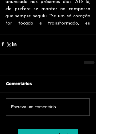
anunciado nos próximos dias. Até lá, 
ele prefere se manter no compasso 
que sempre seguiu: “Se um só coração 
for tocado e transformado, eu 
acredito que a missão foi cumprida.”
Comentários
Escreva um comentário