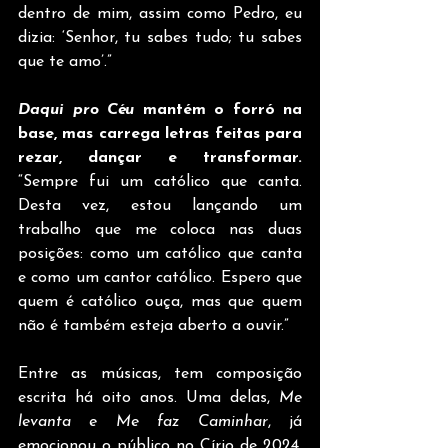
dentro de mim, assim como Pedro, eu 
dizia: ‘Senhor, tu sabes tudo; tu sabes 
que te amo’.”
Daqui pro Céu
 mantém o forró na 
base, mas carrega letras feitas para 
rezar, dançar e transformar.
“Sempre fui um católico que canta. 
Desta vez, estou lançando um 
trabalho que me coloca nas duas 
posições: como um católico que canta 
e como um cantor católico. Espero que 
quem é católico ouça, mas que quem 
não é também esteja aberto a ouvir.”
Entre as músicas, tem composição 
escrita há oito anos. Uma delas, 
Me 
levanta e Me faz Caminhar
, já 
emocionou o público no Círio de 2024. 