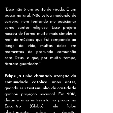
“Esse não é um ponto de virada. É um 
passo natural. Não estou mudando de 
carreira, nem tentando me posicionar 
como cantor religioso. Esse projeto 
nasceu de forma muito mais simples e 
real: de músicas que fui compondo ao 
longo da vida, muitas delas em 
momentos de profunda comunhão 
com Deus, e que, por muito tempo, 
ficaram guardadas.”
Felipe já tinha chamado atenção da 
comunidade católica anos ante
s, 
quando seu 
testemunho de castidade
ganhou projeção nacional. Em 2016, 
durante uma entrevista no programa 
Encontro
 (Globo), ele falou 
abertamente sobre a decisão, 