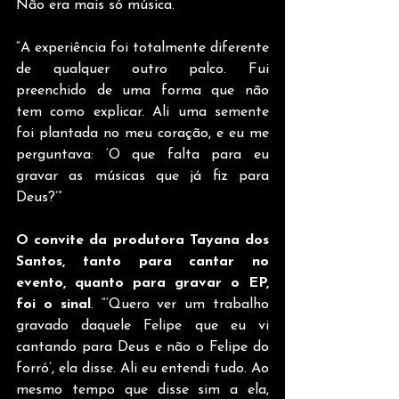
Não era mais só música. 
“A experiência foi totalmente diferente 
de qualquer outro palco. Fui 
preenchido de uma forma que não 
tem como explicar. Ali uma semente 
foi plantada no meu coração, e eu me 
perguntava: ‘O que falta para eu 
gravar as músicas que já fiz para 
Deus?’”
O convite da produtora Tayana dos 
Santos, tanto para cantar no 
evento, quanto para gravar o EP, 
foi o sinal
. “‘Quero ver um trabalho 
gravado daquele Felipe que eu vi 
cantando para Deus e não o Felipe do 
forró’, ela disse. Ali eu entendi tudo. Ao 
mesmo tempo que disse sim a ela, 