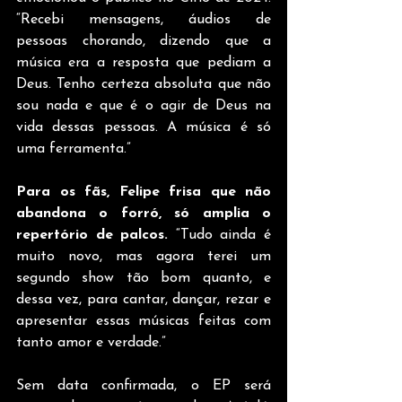
“Recebi mensagens, áudios de 
pessoas chorando, dizendo que a 
música era a resposta que pediam a 
Deus. Tenho certeza absoluta que não 
sou nada e que é o agir de Deus na 
vida dessas pessoas. A música é só 
uma ferramenta.”
Para os fãs, Felipe frisa que não 
abandona o forró, só amplia o 
repertório de palcos.
 “Tudo ainda é 
muito novo, mas agora terei um 
segundo show tão bom quanto, e 
dessa vez, para cantar, dançar, rezar e 
apresentar essas músicas feitas com 
tanto amor e verdade.”
Sem data confirmada, o EP será 