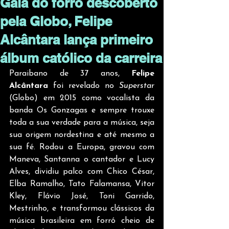
Galã do forró descoberto
pela Globo, Felipe
Alcântara lança primeiro
álbum católico da carreira
Paraibano de 37 anos,
 Felipe 
Alcântara
 foi revelado no 
Superstar
(Globo) em 2015 como vocalista da 
banda Os Gonzagas e sempre trouxe 
toda a sua verdade para a música, seja 
sua origem nordestina e até mesmo a 
sua fé. Rodou a Europa, gravou com 
Maneva, Santanna o cantador e Lucy 
Alves, dividiu palco com Chico César, 
Elba Ramalho, Tato Falamansa, Vitor 
Kley, Flávio José, Toni Garrido, 
Mestrinho, e transformou clássicos da 
música brasileira em forró cheio de 