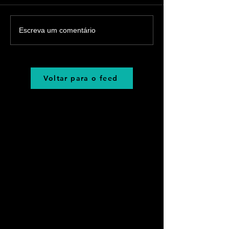
Escreva um comentário
Voltar para o feed