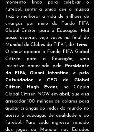
momento lindo para celebrar o 
futebol, sentir a união que a música 
traz e melhorar a vida de milhões de 
crianças por meio do Fundo FIFA 
Global Citizen para a Educação. Mal 
posso esperar, vejo vocês na final do 
Mundial de Clubes da FIFA!”, diz 
Tems
O show apoiará o Fundo FIFA Global 
Citizen para a Educação, uma 
iniciativa anunciada pelo 
Presidente 
da FIFA, Gianni Infantino, e pelo 
Cofundador e CEO da Global 
Citizen, Hugh Evans
, na Cúpula 
Global Citizen NOW em abril, que visa 
arrecadar 100 milhões de dólares para 
ajudar crianças ao redor do mundo no 
acesso à educação de qualidade e ao 
futebol. Para cada ingresso vendido 
dos jogos do Mundial nos Estados 