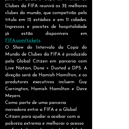
Clubes da FIFA reunirá os 32 melhores 
clubes do mundo, que competirão pelo 
título em 12 estádios e em 11 cidades. 
Ingressos e pacotes de hospitalidade 
já estão disponíveis em
FIFA.com/tickets
. 
O Show do Intervalo da Copa do 
Mundo de Clubes da FIFA é produzido 
pela Global Citizen em parceria com 
Live Nation, Done + Dusted e DPS. A 
direção será de Hamish Hamilton, e os 
produtores executivos incluem Guy 
Carrington, Hamish Hamilton e Dave 
Meyers. 
Como parte de uma parceria 
inovadora entre a FIFA e a Global 
Citizen para ajudar a acabar com a 
pobreza extrema e melhorar o acesso 