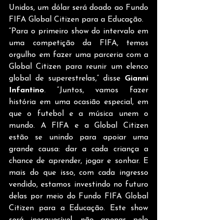
Unidos, um dólar será doado ao Fundo 
FIFA Global Citizen para a Educação. 
“Para o primeiro show do intervalo em 
uma competição da FIFA, temos 
orgulho em fazer uma parceria com a 
Global Citizen para reunir um elenco 
global de superestrelas,” disse 
Gianni 
Infantino
. “Juntos, vamos fazer 
história em uma ocasião especial, em 
que o futebol e a música unem o 
mundo. A FIFA e a Global Citizen 
estão se unindo para apoiar uma 
grande causa: dar a cada criança a 
chance de aprender, jogar e sonhar. E 
mais do que isso, com cada ingresso 
vendido, estamos investindo no futuro 
delas por meio do Fundo FIFA Global 
Citizen para a Educação. Este show 
será inesquecível, não apenas pelo 