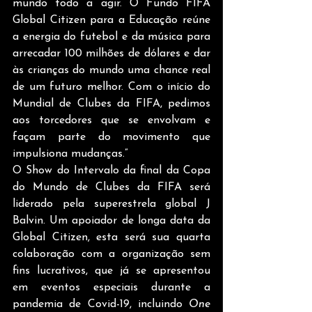
mundo todo a agir. O Fundo FIFA 
Global Citizen para a Educação reúne 
a energia do futebol e da música para 
arrecadar 100 milhões de dólares e dar 
às crianças do mundo uma chance real 
de um futuro melhor. Com o início do 
Mundial de Clubes da FIFA, pedimos 
aos torcedores que se envolvam e 
façam parte do movimento que 
impulsiona mudanças.” 
O Show do Intervalo da final da Copa 
do Mundo de Clubes da FIFA será 
liderado pela superestrela global J 
Balvin. Um apoiador de longa data da 
Global Citizen, esta será sua quarta 
colaboração com a organização sem 
fins lucrativos, que já se apresentou 
em eventos especiais durante a 
pandemia de Covid-19, incluindo 
One 