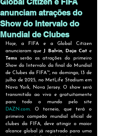
Global Citizen e FIFA
anunciam atrações do
Show do Intervalo do
Mundial de Clubes
Hoje, a FIFA e a Global Citizen 
anunciaram que 
J Balvin
, 
Doja Cat
 e 
Tems
 serão as atrações do primeiro 
Show do Intervalo da final do Mundial 
de Clubes da FIFA™, no domingo, 13 de 
julho de 2025, no MetLife Stadium em 
Nova York, Nova Jersey. O show será 
transmitido ao vivo e gratuitamente 
para todo o mundo pelo site 
DAZN.com
. O torneio, que terá o 
primeiro campeão mundial oficial de 
clubes da FIFA, deve atingir o maior 
alcance global já registrado para uma 