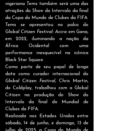
nigeriana Tems também será uma das 
atrações do Show do Intervalo da final 
da Copa do Mundo de Clubes da FIFA. 
Tems se apresentou no palco do 
Global Citizen Festival: Accra
 em Gana, 
em 2022, iluminando a nação da 
África Ocidental com uma 
performance inesquecível na icônica 
Black Star Square. 
Como parte de seu papel de longa 
data como curador internacional do 
Global Citizen Festival
, Chris Martin, 
do Coldplay, trabalhou com a Global 
Citizen na produção do Show do 
Intervalo da final do Mundial de 
Clubes da FIFA. 
Realizada nos Estados Unidos entre 
sábado, 14 de junho, e domingo, 13 de 
julho de 2025, a Copa do Mundo de 