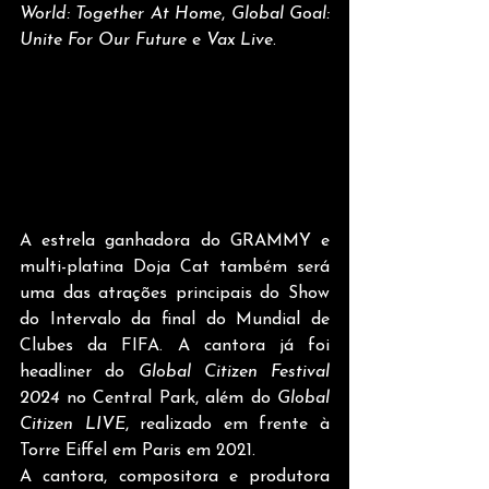
World: Together At Home
, 
Global Goal: 
Unite For Our Future
 e 
Vax Live
. 
A estrela ganhadora do GRAMMY e 
multi-platina Doja Cat também será 
uma das atrações principais do Show 
do Intervalo da final do Mundial de 
Clubes da FIFA. A cantora já foi 
headliner do 
Global Citizen Festival 
2024
 no Central Park, além do 
Global 
Citizen LIVE
, realizado em frente à 
Torre Eiffel em Paris em 2021. 
A cantora, compositora e produtora 