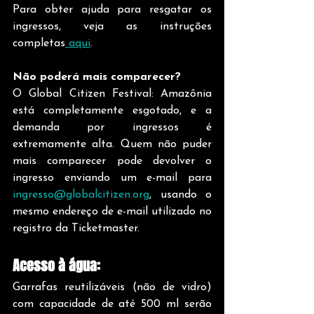
Para obter ajuda para resgatar os 
ingressos, veja as instruções 
completas
 aqui
.
Não poderá mais comparecer?
O Global Citizen Festival: Amazônia 
está completamente esgotado, e a 
demanda por ingressos é 
extremamente alta. Quem não puder 
mais comparecer pode devolver o 
ingresso enviando um e-mail para 
ingresso@globalcitizen.org
, usando o 
mesmo endereço de e-mail utilizado no 
registro da Ticketmaster.
Acesso à água:
Garrafas reutilizáveis (não de vidro) 
com capacidade de até 500 ml serão 