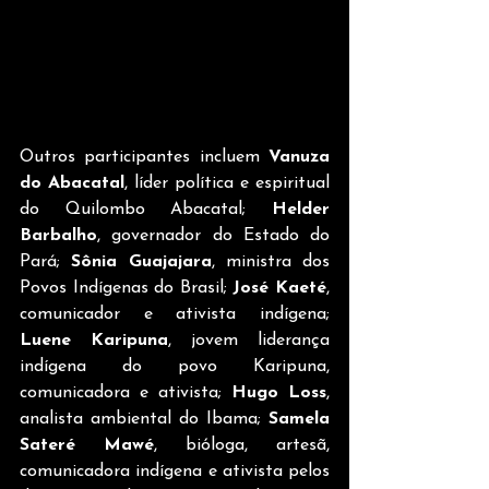
Outros participantes incluem 
Vanuza 
do Abacatal
, líder política e espiritual 
do Quilombo Abacatal; 
Helder 
Barbalho
, governador do Estado do 
Pará; 
Sônia Guajajara
, ministra dos 
Povos Indígenas do Brasil; 
José Kaeté
, 
comunicador e ativista indígena; 
Luene Karipuna
, jovem liderança 
indígena do povo Karipuna, 
comunicadora e ativista; 
Hugo Loss
, 
analista ambiental do Ibama; 
Samela 
Sateré Mawé
, bióloga, artesã, 
comunicadora indígena e ativista pelos 