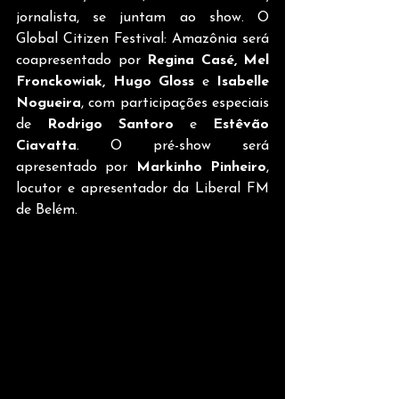
jornalista, se juntam ao show. O 
Global Citizen Festival: Amazônia será 
coapresentado por 
Regina Casé, Mel 
Fronckowiak, Hugo Gloss
 e 
Isabelle 
Nogueira
, com participações especiais 
de 
Rodrigo Santoro
 e 
Estêvão 
Ciavatta
. O pré-show será 
apresentado por 
Markinho Pinheiro
, 
locutor e apresentador da Liberal FM 
de Belém.