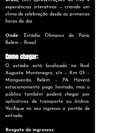
Brasil
, com apresentações ao vivo e 
experiências interativas — criando um 
clima de celebração desde as primeiras 
horas do dia.
Onde: 
Estádio Olímpico do Pará, 
Belém – Brasil
Como chegar:
O estádio está localizado na Rod. 
Augusto Montenegro, s/n – Km 03 – 
Mangueirão, Belém – PA. Haverá 
estacionamento pago limitado, mas o 
público também poderá chegar por 
aplicativos de transporte ou ônibus. 
Verifique no seu ingresso o portão de 
entrada.
Resgate de ingressos: