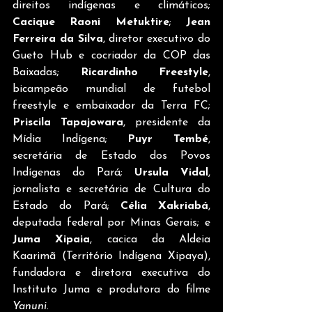
direitos indígenas e climáticos; 
Cacique Raoni Metuktire
; 
Jean 
Ferreira da Silva
, diretor executivo do 
Gueto Hub e cocriador da COP das 
Baixadas; 
Ricardinho Freestyle
, 
bicampeão mundial de futebol 
freestyle e embaixador da Terra FC; 
Priscila Tapajowara
, presidente da 
Mídia Indígena; 
Puyr Tembé
, 
secretária de Estado dos Povos 
Indígenas do Pará; 
Ursula Vidal
, 
jornalista e secretária de Cultura do 
Estado do Pará; 
Célia Xakriabá
, 
deputada federal por Minas Gerais; e 
Juma Xipaia
, cacica da Aldeia 
Kaarimã (Território Indígena Xipaya), 
fundadora e diretora executiva do 
Instituto Juma e produtora do filme 
Yanuni
.