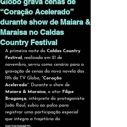
Globo grava cenas de
“Coração Acelerado”
durante show de Maiara &
Maraisa no Caldas
Country Festival
A primeira noite do 
Caldas Country 
Festival
, realizada em 21 de 
novembro, serviu como cenário para a 
gravação de cenas da nova novela das 
19h da TV Globo, 
“Coração 
Acelerado”
. Durante o show de 
Maiara & Maraisa
, o ator 
Filipe 
Bragança
, intérprete do protagonista 
João Raul, subiu ao palco para 
registrar uma participação especial 
que integra a trajetória do 
personagem.