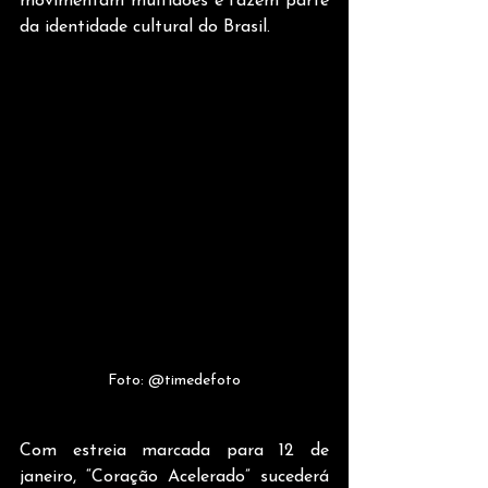
movimentam multidões e fazem parte 
da identidade cultural do Brasil. 
Foto: @timedefoto
Com estreia marcada para 12 de 
janeiro, “Coração Acelerado” sucederá 