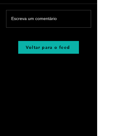
Escreva um comentário
Voltar para o feed