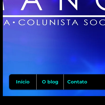
Início
O blog
Contato