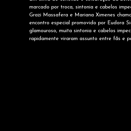
marcado por troca, sintonia e cabelos imp
Grazi Massafera e Mariana Ximenes chama
encontro especial promovido por Eudora Sià
glamouroso, muita sintonia e cabelos impec
rapidamente viraram assunto entre fãs e pá