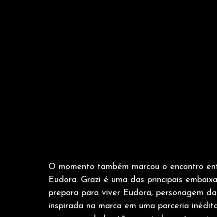
O momento também marcou o encontro entr
Eudora. Grazi é uma das principais embai
prepara para viver Eudora, personagem da
inspirada na marca em uma parceria inédit