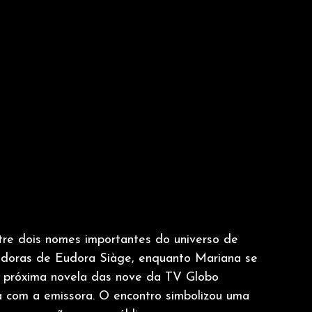
e dois nomes importantes do universo de 
xadoras de Eudora Siàge, enquanto Mariana se 
 próxima novela das nove da TV Globo 
a com a emissora. O encontro simbolizou uma 