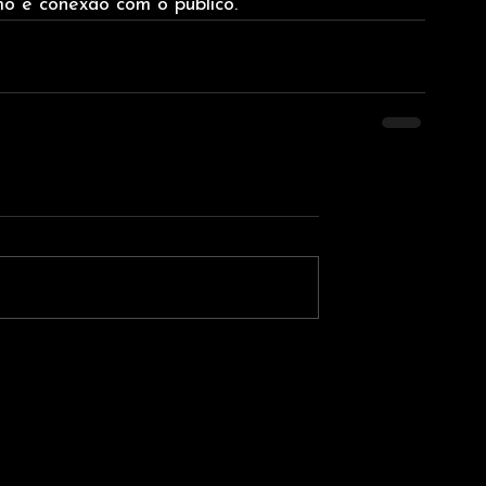
o e conexão com o público.