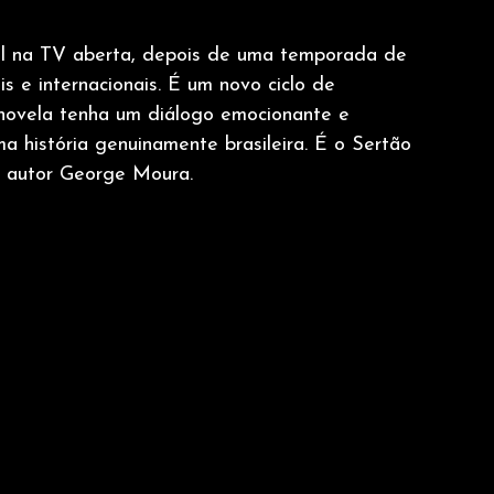
Sol na TV aberta, depois de uma temporada de 
s e internacionais. É um novo ciclo de 
a novela tenha um diálogo emocionante e 
 história genuinamente brasileira. É o Sertão 
o autor George Moura.