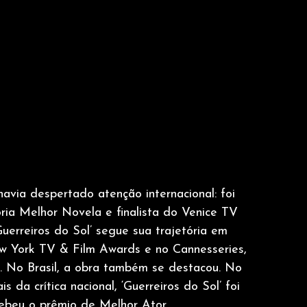
avia despertado atenção internacional: foi 
ia Melhor Novela e finalista do Venice TV 
erreiros do Sol’ segue sua trajetória em 
ew York TV & Film Awards e no Cannesseries, 
s. No Brasil, a obra também se destacou. No 
da crítica nacional, ‘Guerreiros do Sol’ foi 
cebeu o prêmio de Melhor Ator.