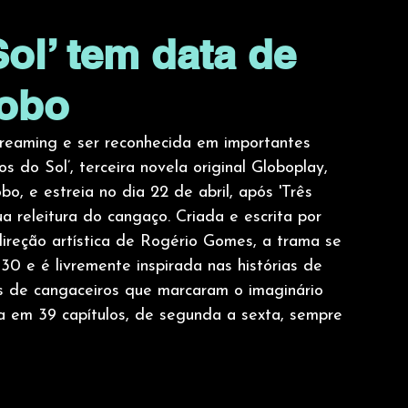
ol’ tem data de
lobo
streaming e ser reconhecida em importantes 
s do Sol’, terceira novela original Globoplay, 
o, e estreia no dia 22 de abril, após 'Três 
a releitura do cangaço. Criada e escrita por 
reção artística de Rogério Gomes, a trama se 
0 e é livremente inspirada nas histórias de 
s de cangaceiros que marcaram o imaginário 
da em 39 capítulos, de segunda a sexta, sempre 