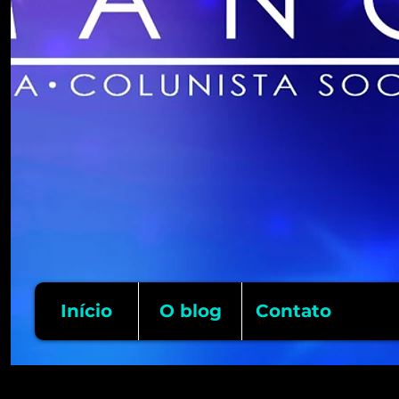
Início
O blog
Contato