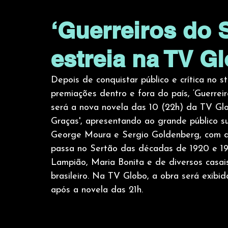
‘Guerreiros do S
estreia na TV G
Depois de conquistar público e crítica no 
premiações dentro e fora do país, ‘Guerreiro
será a nova novela das 10 (22h) da TV Glob
Graças', apresentando ao grande público su
George Moura e Sergio Goldenberg, com di
passa no Sertão das décadas de 1920 e 193
Lampião, Maria Bonita e de diversos casai
brasileiro. Na TV Globo, a obra será exibi
após a novela das 21h.