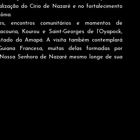
lização do Círio de Nazaré e no fortalecimento 
ônia.
ões, encontros comunitários e momentos de 
couria, Kourou e Saint-Georges de l’Oyapock, 
 estado do Amapá. A visita também contemplará 
Guiana Francesa, muitas delas formadas por 
Nossa Senhora de Nazaré mesmo longe de sua 