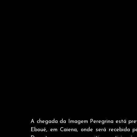
A chegada da Imagem Peregrina está previ
Eboué, em Caiena, onde será recebida por