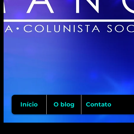
Início
O blog
Contato