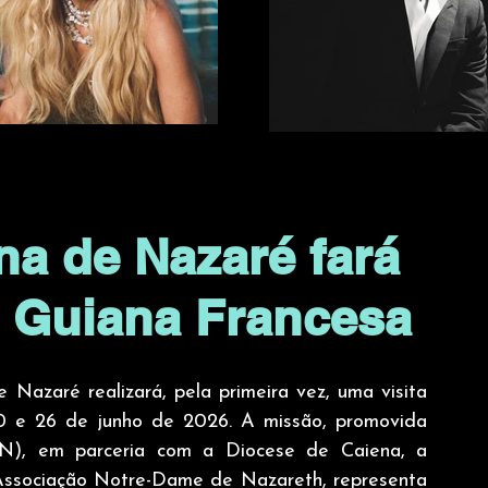
a de Nazaré fará
 à Guiana Francesa
azaré realizará, pela primeira vez, uma visita 
20 e 26 de junho de 2026. A missão, promovida 
N), em parceria com a Diocese de Caiena, a 
ssociação Notre-Dame de Nazareth, representa 