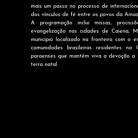
mais um passo no processo de internaciona
dos vínculos de fé entre os povos da Amaz
A programação inclui missas, prociss
evangelização nas cidades de Caiena, Ma
município localizado na fronteira com o
comunidades brasileiras residentes na 
paraenses que mantêm viva a devoção a 
terra natal.