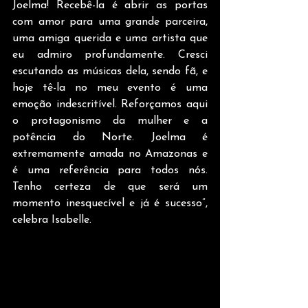
Joelma! Recebê-la é abrir as portas 
com amor para uma grande parceira, 
uma amiga querida e uma artista que 
eu admiro profundamente. Cresci 
escutando as músicas dela, sendo fã, e 
hoje tê-la no meu evento é uma 
emoção indescritível. Reforçamos aqui 
o protagonismo da mulher e a 
potência do Norte. Joelma é 
extremamente amada no Amazonas e 
é uma referência para todos nós. 
Tenho certeza de que será um 
momento inesquecível e já é sucesso”, 
celebra Isabelle. 